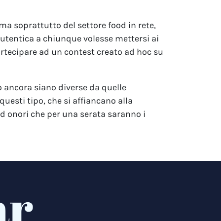
 ma soprattutto del settore food in rete,
autentica a chiunque volesse mettersi ai
partecipare ad un contest creato ad hoc su
o ancora siano diverse da quelle
questi tipo, che si affiancano alla
 ed onori che per una serata saranno i
ar