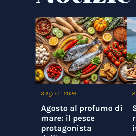
3 Agosto 2026
8
Agosto al profumo di
S
mare: il pesce
r
protagonista
i