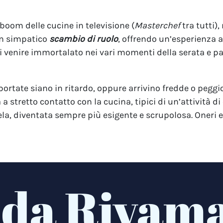
l boom delle cucine in televisione (
Masterchef
tra tutti),
un simpatico
scambio di ruolo
, offrendo un’esperienza 
 poi venire immortalato nei vari momenti della serata e 
portate siano in ritardo, oppure arrivino fredde o peggi
 stretto contatto con la cucina, tipici di un’attività di 
ntela, diventata sempre più esigente e scrupolosa. Oneri
 da Rivam