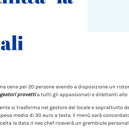
ali
una cena per 20 persone avendo a disposizione un ristor
gestori provetti
a tutti gli appassionati e dilettanti allo
cliente si trasforma nel gestore del locale e soprattutto 
pesa media di 30 euro a testa. Il menù sarà concordato
celta la data il neo chef riceverà un grembiule personali