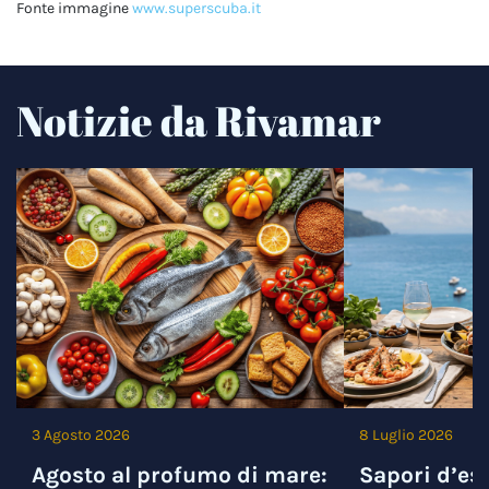
Fonte immagine
www.superscuba.it
Notizie da Rivamar
3 Agosto 2026
8 Luglio 2026
Agosto al profumo di mare:
Sapori d’est