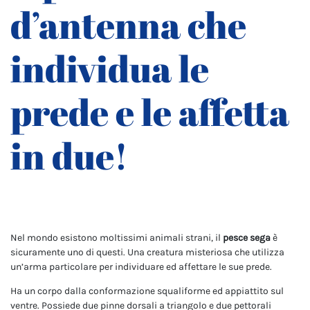
d’antenna che
individua le
prede e le affetta
in due!
Nel mondo esistono moltissimi animali strani, il
pesce sega
è
sicuramente uno di questi. Una creatura misteriosa che utilizza
un’arma particolare per individuare ed affettare le sue prede.
Ha un corpo dalla conformazione squaliforme ed appiattito sul
ventre. Possiede due pinne dorsali a triangolo e due pettorali