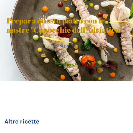
Prepara questo piatto con le
nostre "Canocchie dell'Adriatico"
Vai al prodotto
Altre ricette