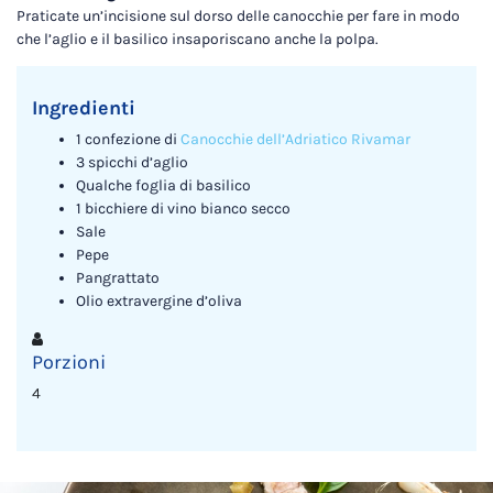
Praticate un’incisione sul dorso delle canocchie per fare in modo
che l’aglio e il basilico insaporiscano anche la polpa.
Ingredienti
1 confezione di
Canocchie dell’Adriatico Rivamar
3 spicchi d’aglio
Qualche foglia di basilico
1 bicchiere di vino bianco secco
Sale
Pepe
Pangrattato
Olio extravergine d’oliva
Porzioni
4