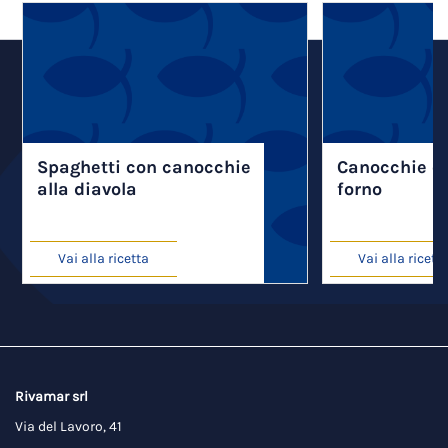
Spaghetti con canocchie
Canocchie e 
alla diavola
forno
Vai alla ricetta
Vai alla ricett
Rivamar srl
Via del Lavoro, 41