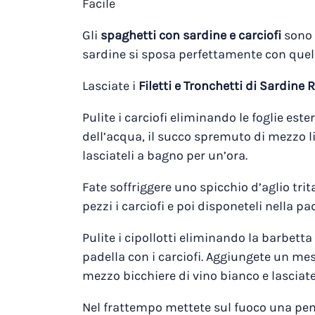
Facile
Gli
spaghetti con sardine e carciofi
sono u
sardine si sposa perfettamente con quell
Lasciate i
Filetti e Tronchetti di Sardine
Pulite i carciofi eliminando le foglie este
dell’acqua, il succo spremuto di mezzo l
lasciateli a bagno per un’ora.
Fate soffriggere uno spicchio d’aglio trita
pezzi i carciofi e poi disponeteli nella pad
Pulite i cipollotti eliminando la barbetta e
padella con i carciofi. Aggiungete un mes
mezzo bicchiere di vino bianco e lasciat
Nel frattempo mettete sul fuoco una pent