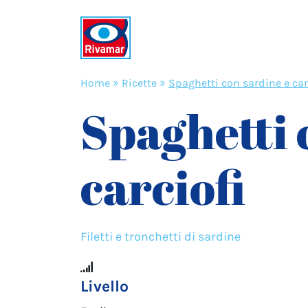
Home
»
Ricette
»
Spaghetti con sardine e car
Spaghetti 
carciofi
Filetti e tronchetti di sardine
Livello