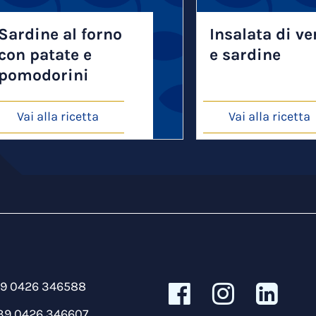
Sardine al forno
Insalata di v
con patate e
e sardine
pomodorini
Vai alla ricetta
Vai alla ricetta
39 0426 346588
39 0426 346607