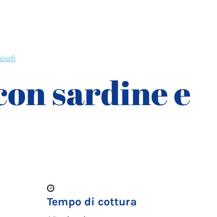
ciofi
con sardine e
Tempo di cottura