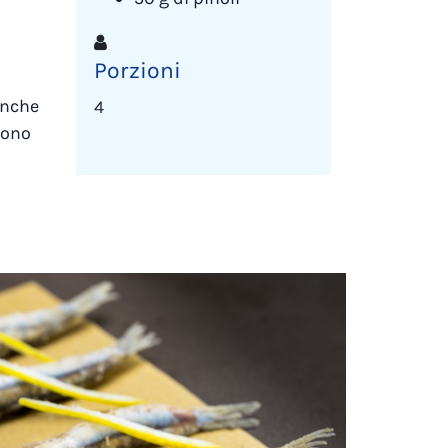
Porzioni
anche
4
sono