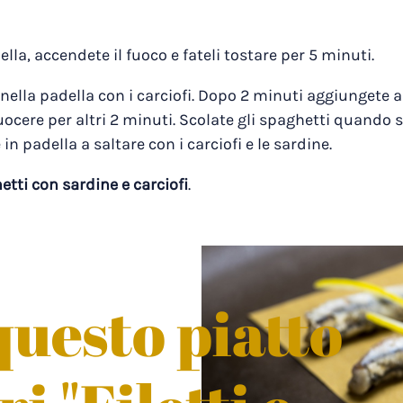
lla, accendete il fuoco e fateli tostare per 5 minuti.
e nella padella con i carciofi. Dopo 2 minuti aggiungete 
 cuocere per altri 2 minuti. Scolate gli spaghetti quando 
n padella a saltare con i carciofi e le sardine.
etti con sardine e carciofi
.
uesto piatto