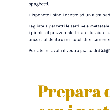
spaghetti.
Disponete i pinoli dentro ad un’altra pade
Tagliate a pezzetti le sardine e mettetel
i pinoli e il prezzemolo tritato, lasciate
ancora al dente e metteteli direttamente i
Portate in tavola il vostro piatto di
spagh
Prepara q