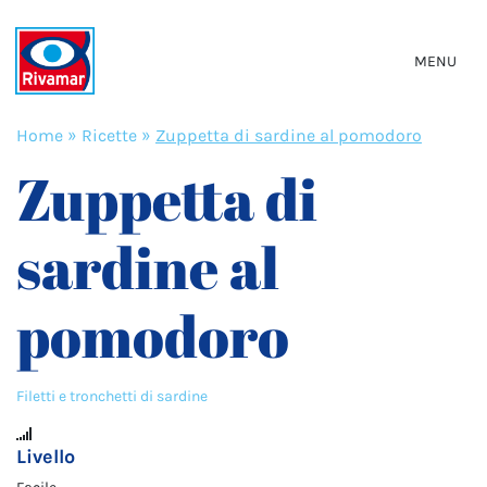
MENU
Home
»
Ricette
»
Zuppetta di sardine al pomodoro
Zuppetta di
sardine al
pomodoro
Filetti e tronchetti di sardine
Livello