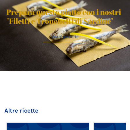
Prepara questo piatto con i nostri
"Filetti e Tronchetti di Sardine"
Vai al prodotto
Altre ricette