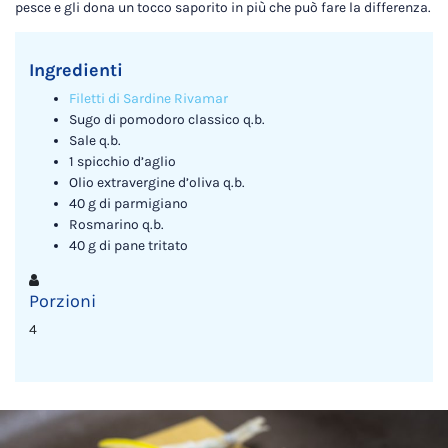
pesce e gli dona un tocco saporito in più che può fare la differenza.
Ingredienti
Filetti di Sardine Rivamar
Sugo di pomodoro classico q.b.
Sale q.b.
1 spicchio d’aglio
Olio extravergine d’oliva q.b.
40 g di parmigiano
Rosmarino q.b.
40 g di pane tritato
Porzioni
4