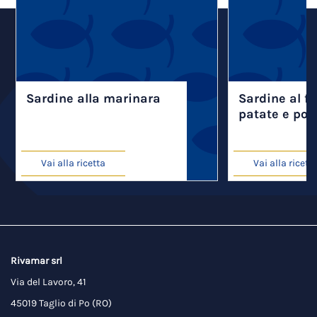
Sardine alla marinara
Sardine al f
patate e po
Vai alla ricetta
Vai alla ricett
Rivamar srl
Via del Lavoro, 41
45019 Taglio di Po (RO)