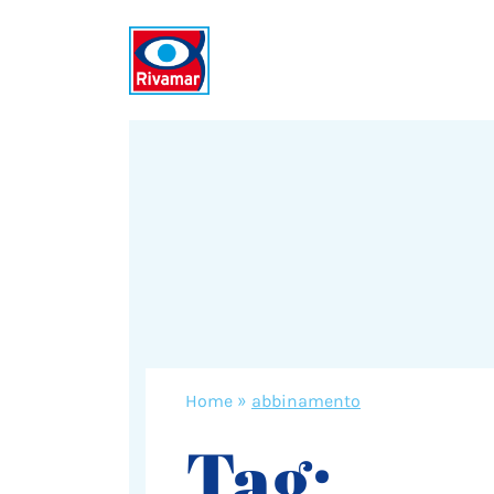
Home
»
abbinamento
Tag: