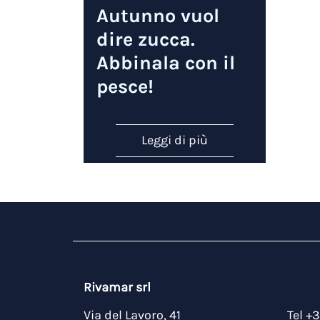
Autunno vuol
dire zucca.
Abbinala con il
pesce!
Leggi di più
Rivamar srl
Via del Lavoro, 41
Tel +