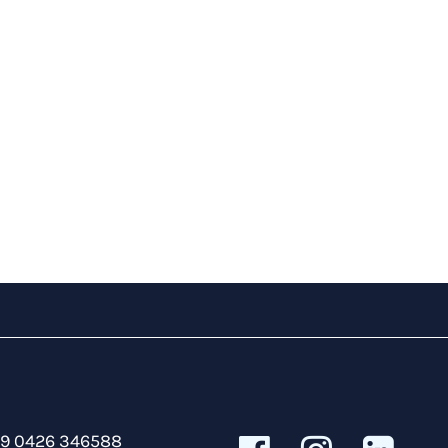
39 0426 346588