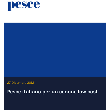
pesce
27 Dicembre 2012
Pesce italiano per un cenone low cost