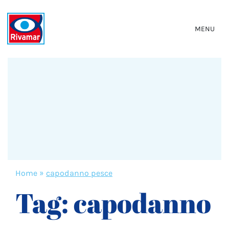
MENU
Home
»
capodanno pesce
Tag:
capodanno