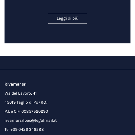
Leggi di più
Rivamar srl
Via del Lavoro, 41
45019 Taglio di Po (RO)
P.I. e C.F. 00857520290
rivamarsrlpec@legalmail.it
Tel +39 0426 346588