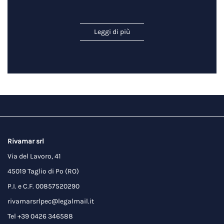
Leggi di più
Rivamar srl
Via del Lavoro, 41
45019 Taglio di Po (RO)
P.I. e C.F. 00857520290
rivamarsrlpec@legalmail.it
Tel +39 0426 346588