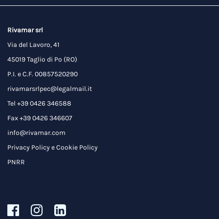
Rivamar srl
Via del Lavoro, 41
45019 Taglio di Po (RO)
P.I. e C.F. 00857520290
rivamarsrlpec@legalmail.it
Tel +39 0426 346588
Fax +39 0426 346607
info@rivamar.com
Privacy Policy
e
Cookie Policy
PNRR