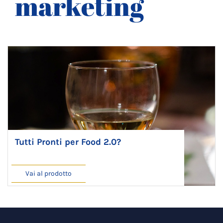
marketing
Tutti Pronti per Food 2.0?
Vai al prodotto