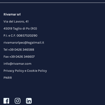
Rivamar srl
Via del Lavoro, 41
45019 Taglio di Po (RO)
P.I. e C.F. 00857520290
rivamarsrlpec@legalmail.it
Tel +39 0426 346588
Fax +39 0426 346607
info@rivamar.com
Privacy Policy
e
Cookie Policy
PNRR