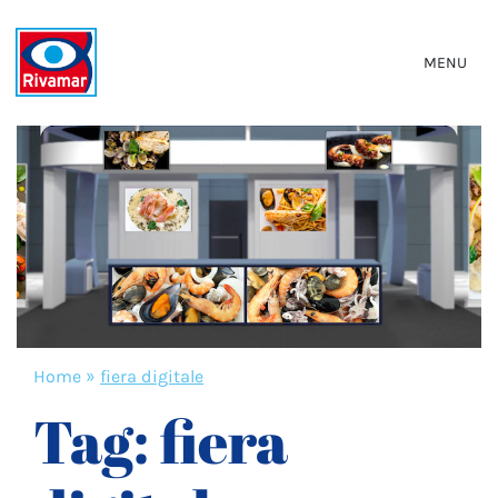
MENU
Home
»
fiera digitale
Tag:
fiera