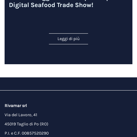
Digital Seafood Trade Show!
Leggi di più
Rivamar srl
Via del Lavoro, 41
45019 Taglio di Po (RO)
P.I. e C.F. 00857520290