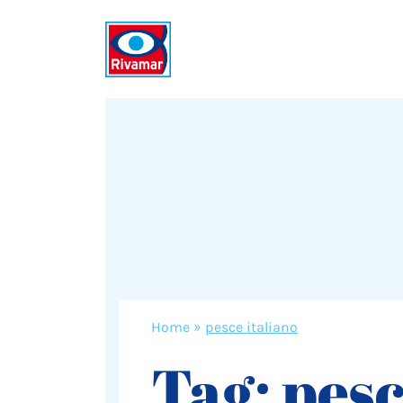
Home
»
pesce italiano
Tag:
pes