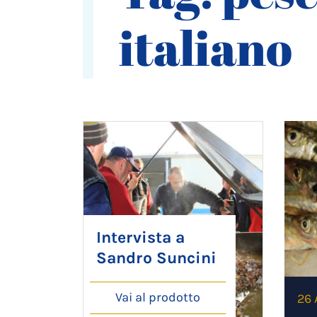
italiano
Intervista a
Sandro Suncini
Vai al prodotto
26 