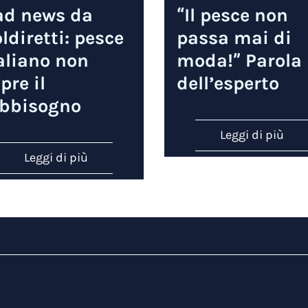
ad news da
“Il pesce non
ldiretti: pesce
passa mai di
aliano non
moda!” Parola
pre il
dell’esperto
abbisogno
Leggi di più
Leggi di più