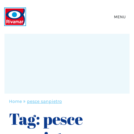
MENU
Home
»
pesce sanpietro
Tag:
pesce