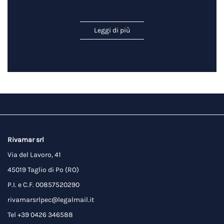
Leggi di più
Rivamar srl
Via del Lavoro, 41
45019 Taglio di Po (RO)
P.I. e C.F. 00857520290
rivamarsrlpec@legalmail.it
Tel +39 0426 346588