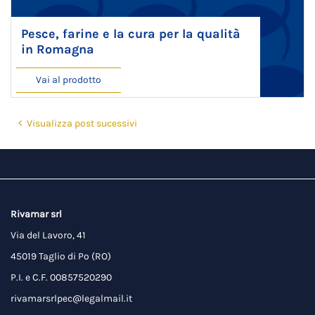
Pesce, farine e la cura per la qualità
in Romagna
Vai al prodotto
Visualizza post sucessivi
Rivamar srl
Via del Lavoro, 41
45019 Taglio di Po (RO)
P.I. e C.F. 00857520290
rivamarsrlpec@legalmail.it