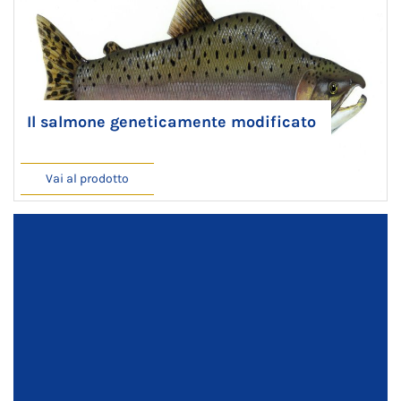
Il salmone geneticamente modificato
Vai al prodotto