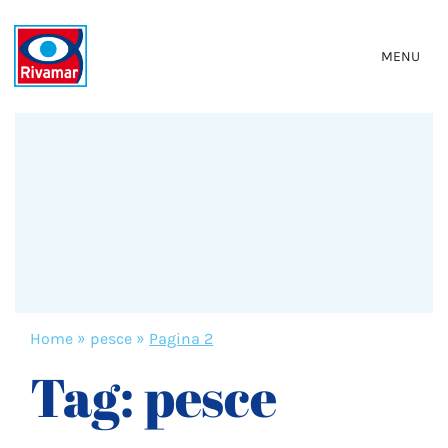
MENU
Home
»
pesce
»
Pagina 2
Tag:
pesce