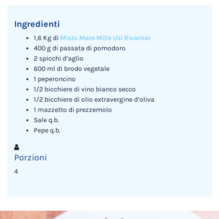
Ingredienti
1,6 Kg di
Misto Mare Mille Usi Rivamar
400 g di passata di pomodoro
2 spicchi d’aglio
600 ml di brodo vegetale
1 peperoncino
1/2 bicchiere di vino bianco secco
1/2 bicchiere di olio extravergine d’oliva
1 mazzetto di prezzemolo
Sale q.b.
Pepe q.b.
Porzioni
4