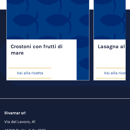
Crostoni con frutti di
Lasagna al m
mare
Vai alla ricetta
Vai alla ricett
Rivamar srl
Via del Lavoro, 41