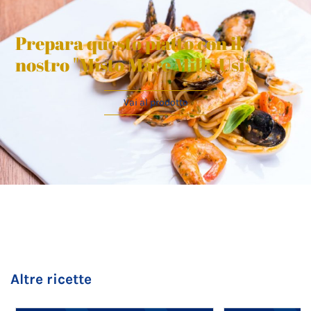
Prepara questo piatto con il
nostro "Misto Mare Mille Usi"
Vai al prodotto
Altre ricette