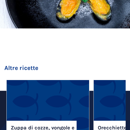
Altre ricette
Zuppa di cozze, vongole e
Orecchiette 