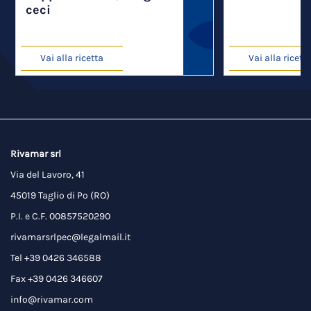
ceci
Vai alla ricetta
Vai alla ricett
Rivamar srl
Via del Lavoro, 41
45019 Taglio di Po (RO)
P.I. e C.F. 00857520290
rivamarsrlpec@legalmail.it
Tel +39 0426 346588
Fax +39 0426 346607
info@rivamar.com