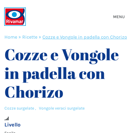
MENU
Home
»
Ricette
»
Cozze e Vongole in padella con Chorizo
Cozze e Vongole
in padella con
Chorizo
Cozze surgelate ,
Vongole veraci surgelate
Livello