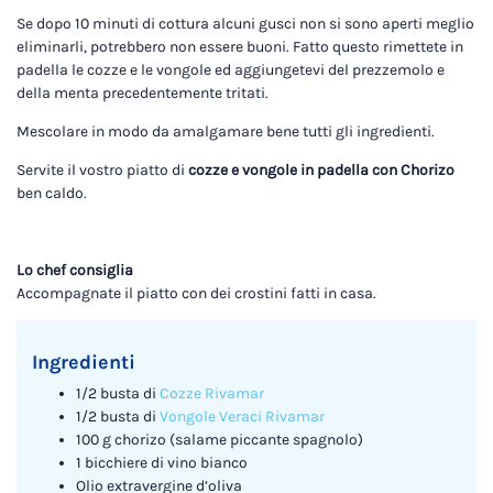
Se dopo 10 minuti di cottura alcuni gusci non si sono aperti meglio
eliminarli, potrebbero non essere buoni. Fatto questo rimettete in
padella le cozze e le vongole ed aggiungetevi del prezzemolo e
della menta precedentemente tritati.
Mescolare in modo da amalgamare bene tutti gli ingredienti.
Servite il vostro piatto di
cozze e vongole in padella con Chorizo
ben caldo.
Lo chef consiglia
Accompagnate il piatto con dei crostini fatti in casa.
Ingredienti
1/2 busta di
Cozze Rivamar
1/2 busta di
Vongole Veraci Rivamar
100 g chorizo (salame piccante spagnolo)
1 bicchiere di vino bianco
Olio extravergine d’oliva