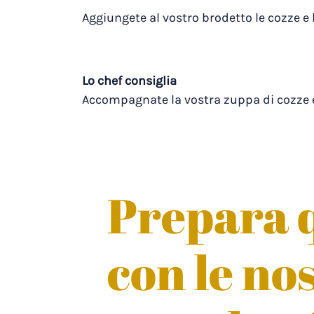
Aggiungete al vostro brodetto le cozze e 
Lo chef consiglia
Accompagnate la vostra zuppa di cozze e 
Prepara q
con le no