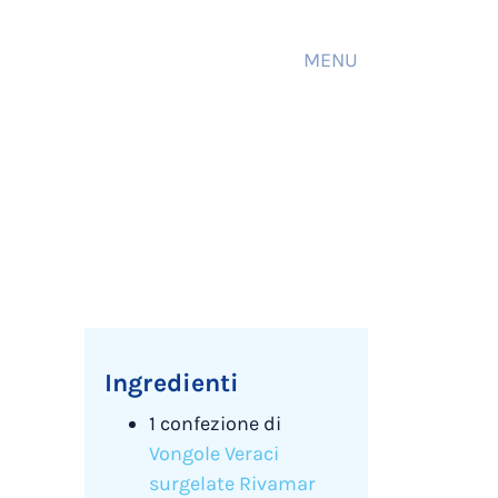
MENU
Ingredienti
1 confezione di
Vongole Veraci
surgelate Rivamar