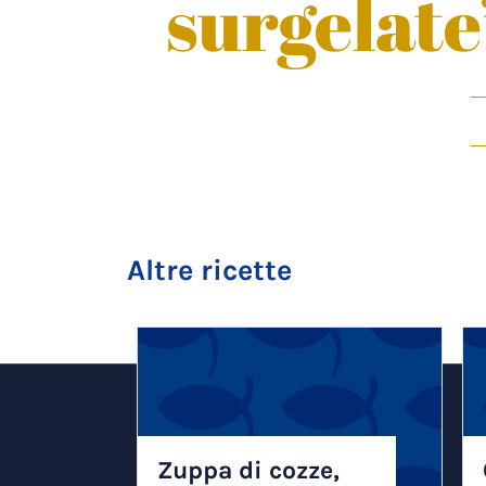
surgelate
Altre ricette
Zuppa di cozze,