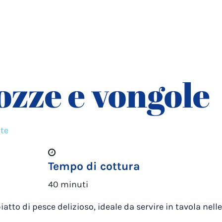
ozze e vongole
ate
Tempo di cottura
40 minuti
atto di pesce delizioso, ideale da servire in tavola nelle