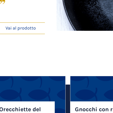
”
Vai al prodotto
Orecchiette del
Gnocchi con 