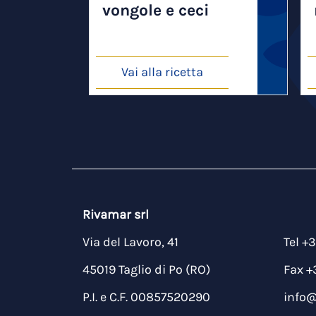
vongole e ceci
Vai alla ricetta
Rivamar srl
Via del Lavoro, 41
Tel +
45019 Taglio di Po (RO)
Fax +
P.I. e C.F. 00857520290
info