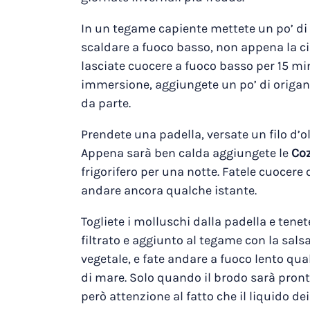
In un tegame capiente mettete un po’ di o
scaldare a fuoco basso, non appena la ci
lasciate cuocere a fuoco basso per 15 min
immersione, aggiungete un po’ di origan
da parte.
Prendete una padella, versate un filo d’ol
Appena sarà ben calda aggiungete le
Co
frigorifero per una notte. Fatele cuocere
andare ancora qualche istante.
Togliete i molluschi dalla padella e tenet
filtrato e aggiunto al tegame con la sa
vegetale, e fate andare a fuoco lento qu
di mare. Solo quando il brodo sarà pron
però attenzione al fatto che il liquido de