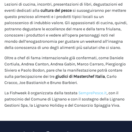
Lezioni di cucina, incontri, presentazioni di libri, degustazioni ed
eventi dedicati alla
cultura del pesce
si susseguiranno per mettere
questo prezioso alimenti e i prodotti tipici locali su un
palcoscenico di indubbio valore. Gli appassionati di cucina, quindi,
potranno degustare le eccellenze del mare e della terra friulana,
conoscere i produttori e vedere all’opera personaggi noti nel
mondo dell’enogastronomia per gustare un weekend all’insegna
della conoscenza di uno degli alimenti più salutari che ci siano.
Oltre a chef di fama internazionale già confermati, come Daniele
Cortiula, Andrea Canton, Andrea Gabin, Marco Carraro, Piergiorgio
Siviero e Paolo Bodon, pare che la manifestazione potrà contare
sulla partecipazione dei tre
giudici di Masterchef Italia
, Carlo
Cracco, Joe Bastianich e Bruno Barbieri.
La Fishweek è organizzata dalla testata
SemprePesce.it
, con il
patrocinio del Comune di Lignano e con il sostegno della Lignano
Gestioni Spa, la Lignano Holiday e del Consorzio Spiaggia Viva.