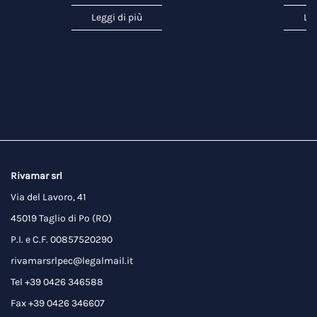
Leggi di più
Leg
Rivamar srl
Via del Lavoro, 41
45019 Taglio di Po (RO)
P.I. e C.F. 00857520290
rivamarsrlpec@legalmail.it
Tel +39 0426 346588
Fax +39 0426 346607