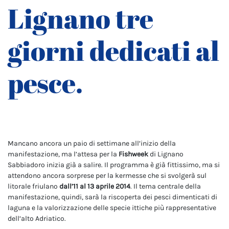
Lignano tre
giorni dedicati al
pesce.
Mancano ancora un paio di settimane all’inizio della
manifestazione, ma l’attesa per la
Fishweek
di Lignano
Sabbiadoro inizia già a salire. Il programma è già fittissimo, ma si
attendono ancora sorprese per la kermesse che si svolgerà sul
litorale friulano
dall’11 al 13 aprile 2014
. Il tema centrale della
manifestazione, quindi, sarà la riscoperta dei pesci dimenticati di
laguna e la valorizzazione delle specie ittiche più rappresentative
dell’alto Adriatico.