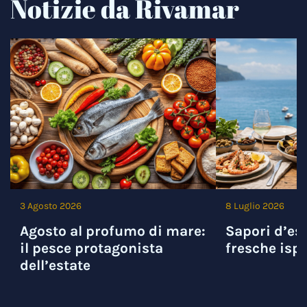
Notizie da Rivamar
3 Agosto 2026
8 Luglio 2026
Agosto al profumo di mare:
Sapori d’est
il pesce protagonista
fresche ispi
dell’estate