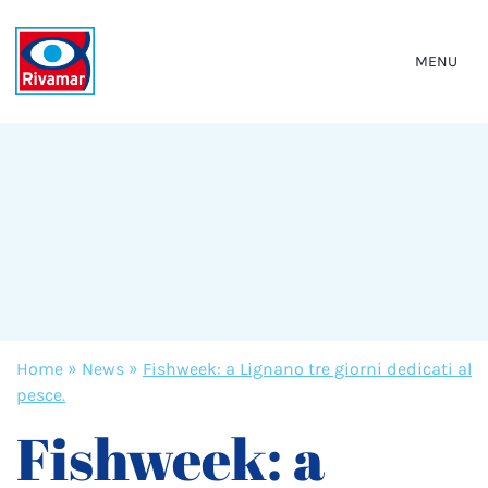
MENU
Home
»
News
»
Fishweek: a Lignano tre giorni dedicati al
pesce.
Fishweek: a