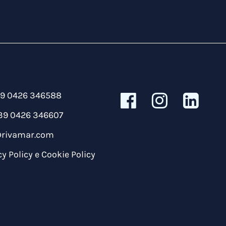
39 0426 346588
39 0426 346607
@rivamar.com
cy Policy
e
Cookie Policy