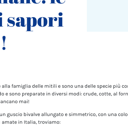
i sapori
!
lla famiglia delle mitili e sono una delle specie più 
 sono preparate in diversi modi: crude, cotte, al forno,
stancano mai!
 un guscio bivalve allungato e simmetrico, con una colo
ù amate in Italia, troviamo: