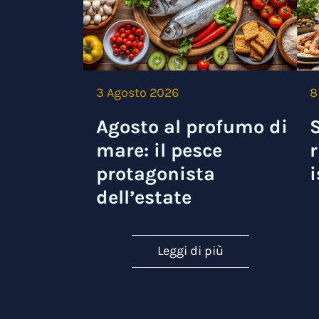
3 Agosto 2026
8
Agosto al profumo di
S
mare: il pesce
r
protagonista
i
dell’estate
Leggi di più