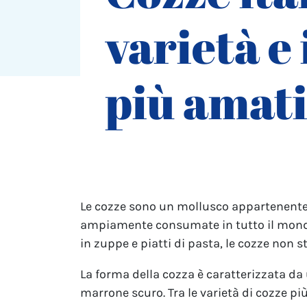
varietà e 
più amati
Le cozze sono un mollusco appartenente a
ampiamente consumate in tutto il mondo e
in zuppe e piatti di pasta, le cozze non 
La forma della cozza è caratterizzata da
marrone scuro.
Tra le varietà di cozze pi