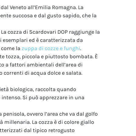
a dal Veneto all’Emilia Romagna. La
ente succosa e dal gusto sapido, che la
o. La cozza di Scardovari DOP raggiunge la
i esemplari ed è caratterizzata da
i come la
zuppa di cozze e funghi
.
e tozza, piccola e piuttosto bombata. È
 a fattori ambientali dell’area di
 correnti di acqua dolce e salata.
rietà biologica, raccolta quando
 intenso. Si può apprezzare in una
a penisola, ovvero l’area che va dal golfo
 millenaria. La cozza è di colore giallo
terizzati dal tipico retrogusto