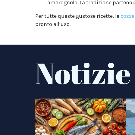
amarognolo. La tradizione partenopea
Per tutte queste gustose ricette, le
cozze
pronto all’uso.
Notizie