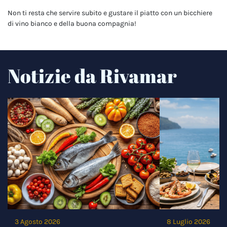
Non ti resta che servire subito e gustare il piatto con
un bicchiere
di vino bianco e della buona compagnia!
Notizie da Rivamar
3 Agosto 2026
8 Luglio 2026