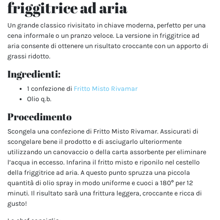
friggitrice ad aria
Un grande classico rivisitato in chiave moderna, perfetto per una
cena informale o un pranzo veloce. La versione in friggitrice ad
aria consente di ottenere un risultato croccante con un apporto di
grassi ridotto.
Ingredienti:
1 confezione di
Fritto Misto Rivamar
Olio q.b.
Procedimento
Scongela una confezione di Fritto Misto Rivamar. Assicurati di
scongelare bene il prodotto e di asciugarlo ulteriormente
utilizzando un canovaccio o della carta assorbente per eliminare
l’acqua in eccesso. Infarina il fritto misto e riponilo nel cestello
della friggitrice ad aria. A questo punto spruzza una piccola
quantità di olio spray in modo uniforme e cuoci a 180° per 12
minuti. Il risultato sarà una frittura leggera, croccante e ricca di
gusto!