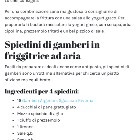
Lo chef consiglia:
Per una combinazione sana ma gustosa ti consigliamo di
accompagnare la frittura con una salsa allo yogurt greco. Per
prepararla ti basterà mescolare lo yogurt greco, con senape, erba
cipollina, prezzemolo tritati e un bel pizzico di sale.
Spiedini di gamberi in
friggitrice ad aria
Facili da preparare e ideali anche come antipasto, gli spiedini di
gamberi sono un’ottima alternativa per chi cerca un piatto
sfizioso ma equilibrato.
Ingredienti per 4 spiedini:
16
Gamberi Argentini Sgusciati Rivamar
4 cucchiai di pane grattugiato
Mezzo spicchio di aglio
1 ciuffo di prezzemolo
1 limone
Sale q.b.
Pepe q.b.