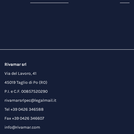
Rivamar srl
Via del Lavoro, 41
45019 Taglio di Po (RO)
P.I. e C.F. 00857520290
rivamarsrlpec@legalmail.it
Tel +39 0426 346588
Fax +39 0426 346607
info@rivamar.com