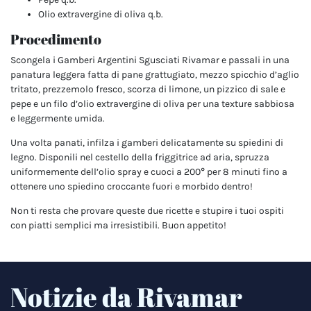
Olio extravergine di oliva q.b.
Procedimento
Scongela i Gamberi Argentini Sgusciati Rivamar e passali in una
panatura leggera fatta di pane grattugiato, mezzo spicchio d’aglio
tritato, prezzemolo fresco, scorza di limone, un pizzico di sale e
pepe e un filo d’olio extravergine di oliva per una texture sabbiosa
e leggermente umida.
Una volta panati, infilza i gamberi delicatamente su spiedini di
legno. Disponili nel cestello della friggitrice ad aria, spruzza
uniformemente dell’olio spray e cuoci a 200° per 8 minuti fino a
ottenere uno spiedino croccante fuori e morbido dentro!
Non ti resta che provare queste due ricette e stupire i tuoi ospiti
con piatti semplici ma irresistibili. Buon appetito!
Notizie da Rivamar