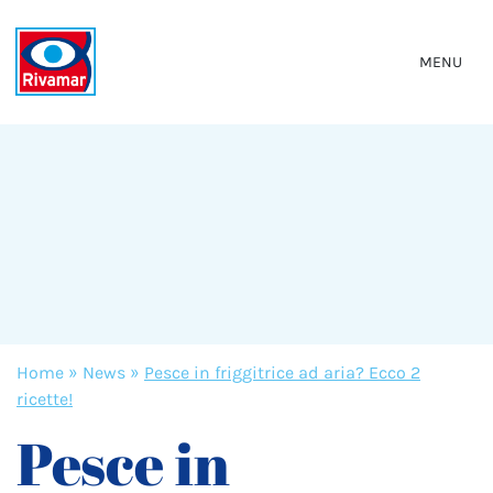
MENU
Home
»
News
»
Pesce in friggitrice ad aria? Ecco 2
ricette!
Pesce in