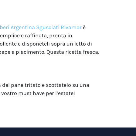
eri Argentina Sgusciati Rivamar
è
semplice e raffinata, pronta in
llente e disponeteli sopra un letto di
 pepe a piacimento. Questa ricetta fresca,
 del pane tritato e scottatelo su una
l vostro must have per l’estate!