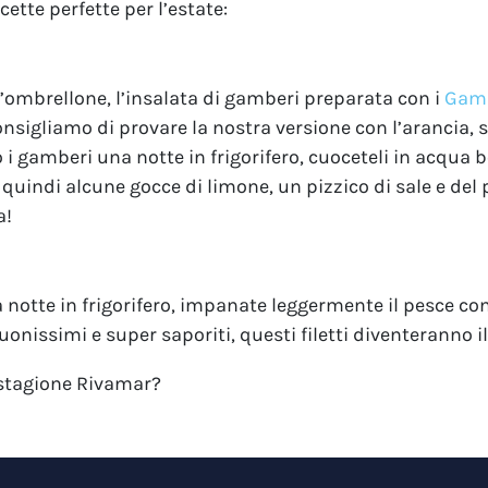
cette perfette per l’estate:
l’ombrellone, l’insalata di gamberi preparata con i
Gamb
 consigliamo di provare la nostra versione con l’arancia, 
 gamberi una notte in frigorifero, cuoceteli in acqua bo
 quindi alcune gocce di limone, un pizzico di sale e del
a!
notte in frigorifero, impanate leggermente il pesce con
uonissimi e super saporiti, questi filetti diventeranno i
i stagione Rivamar?