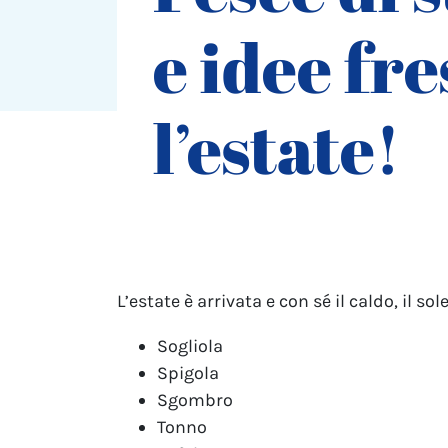
e idee fr
l’estate!
L’estate è arrivata e con sé il caldo, il s
Sogliola
Spigola
Sgombro
Tonno