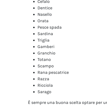
Cefalo
Dentice
Nasello
Orata
Pesce spada
Sardina
Triglia
Gamberi
Granchio
Totano
Scampo
Rana pescatrice
Razza
Ricciola
Sarago
È sempre una buona scelta optare per un