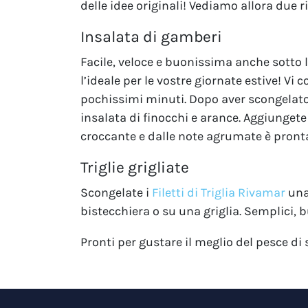
delle idee originali! Vediamo allora due ri
Insalata di gamberi
Facile, veloce e buonissima anche sotto 
l’ideale per le vostre giornate estive! Vi
pochissimi minuti. Dopo aver scongelato i
insalata di finocchi e arance. Aggiungete
croccante e dalle note agrumate è pront
Triglie grigliate
Scongelate i
Filetti di Triglia Rivamar
una 
bistecchiera o su una griglia. Semplici, b
Pronti per gustare il meglio del pesce d