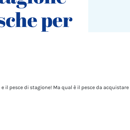
esche per
ole e il pesce di stagione! Ma qual è il pesce da acquista