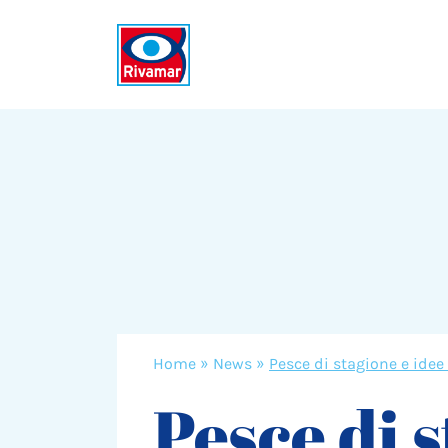
Home
»
News
»
Pesce di stagione e idee 
Pesce di 