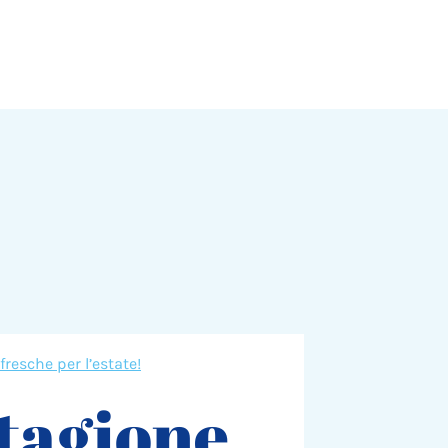
fresche per l’estate!
stagione