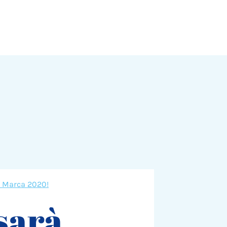
a Marca 2020!
sarà