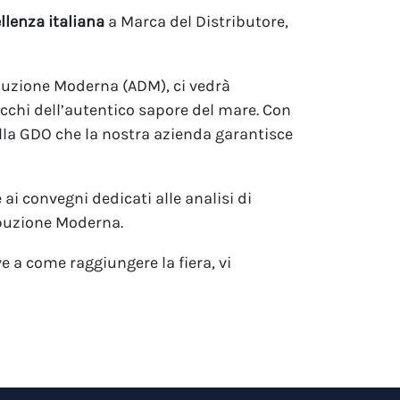
llenza italiana
a Marca del Distributore,
buzione Moderna (ADM), ci vedrà
icchi dell’autentico sapore del mare. Con
lla GDO che la nostra azienda garantisce
i convegni dedicati alle analisi di
ibuzione Moderna.
e a come raggiungere la fiera, vi