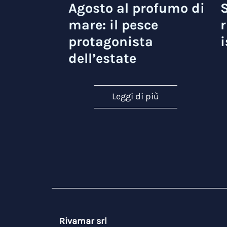
Agosto al profumo di
S
mare: il pesce
r
protagonista
i
dell’estate
Leggi di più
Rivamar srl