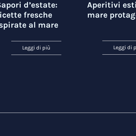
apori d’estate:
Aperitivi esti
icette fresche
mare protag
spirate al mare
Leggi di 
Leggi di più