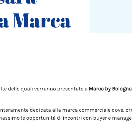
 a Marca
olte delle quali verranno presentate a
Marca by Bologna
interamente dedicata alla marca commerciale dove, orma
massimo le opportunità di incontri con buyer e manager