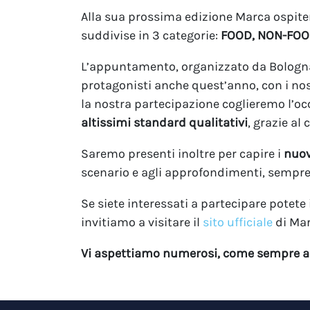
Alla sua prossima edizione Marca ospiter
suddivise in 3 categorie:
FOOD, NON-FO
L’appuntamento, organizzato da BolognaF
protagonisti anche quest’anno, con i no
la nostra partecipazione coglieremo l’oc
altissimi standard qualitativi
, grazie al
Saremo presenti inoltre per capire i
nuov
scenario e agli approfondimenti, sempre
Se siete interessati a partecipare potete 
invitiamo a visitare il
sito ufficiale
di Mar
Vi aspettiamo numerosi, come sempre al 