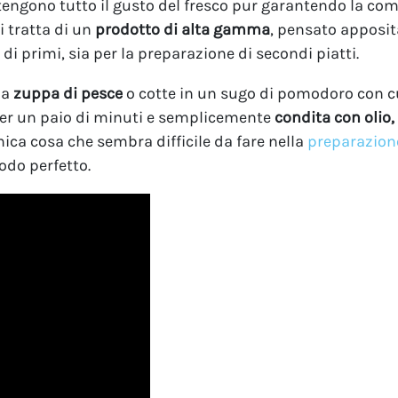
tengono tutto il gusto del fresco pur garantendo la co
i tratta di un
prodotto di alta gamma
, pensato apposit
di primi, sia per la preparazione di secondi piatti.
la
zuppa di pesce
o cotte in un sugo di pomodoro con cu
per un paio di minuti e semplicemente
condita con olio
nica cosa che sembra difficile da fare nella
preparazion
odo perfetto.