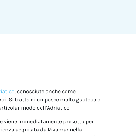
iatico
, conosciute anche come
i. Si tratta di un pesce molto gustoso e
articolar modo dell’Adriatico.
ove viene immediatamente precotto per
erienza acquisita da Rivamar nella