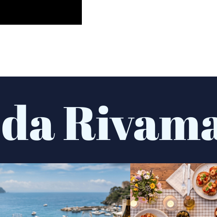
 da Rivam