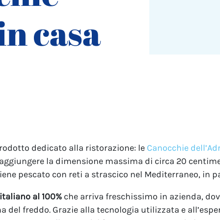
in casa
odotto dedicato alla ristorazione: le
Canocchie dell’Adr
aggiungere la dimensione massima di circa 20 centimetr
iene pescato con reti a strascico nel Mediterraneo, in p
italiano al 100%
che arriva freschissimo in azienda, d
a del freddo. Grazie alla tecnologia utilizzata e all’esp