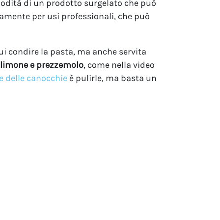
modità di un prodotto surgelato che può
amente per usi professionali, che può
i condire la pasta, ma anche servita
, limone e prezzemolo
, come nella video
e delle canocchie
è pulirle, ma basta un