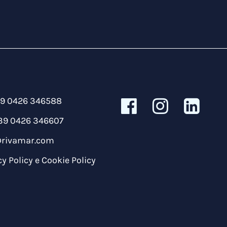
39 0426 346588
39 0426 346607
@rivamar.com
cy Policy
e
Cookie Policy