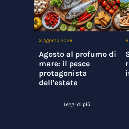
3 Agosto 2026
8
Agosto al profumo di
S
mare: il pesce
r
protagonista
i
dell’estate
Leggi di più