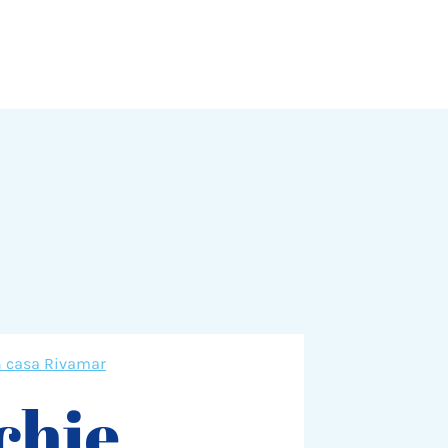
n casa Rivamar
chie