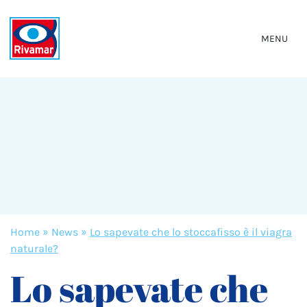
MENU
Home
»
News
»
Lo sapevate che lo stoccafisso è il viagra
naturale?
Lo sapevate che