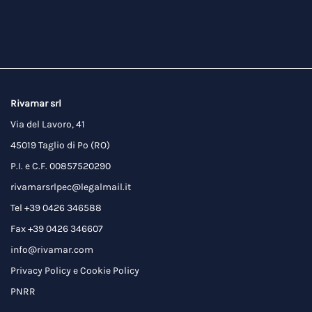
Rivamar srl
Via del Lavoro, 41
45019 Taglio di Po (RO)
P.I. e C.F. 00857520290
rivamarsrlpec@legalmail.it
Tel +39 0426 346588
Fax +39 0426 346607
info@rivamar.com
Privacy Policy
e
Cookie Policy
PNRR