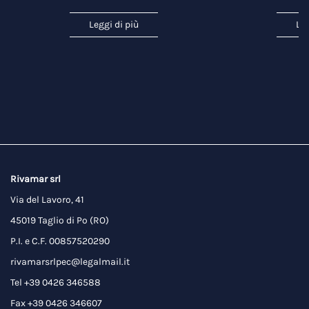
Leggi di più
Leg
Rivamar srl
Via del Lavoro, 41
45019 Taglio di Po (RO)
P.I. e C.F. 00857520290
rivamarsrlpec@legalmail.it
Tel +39 0426 346588
Fax +39 0426 346607