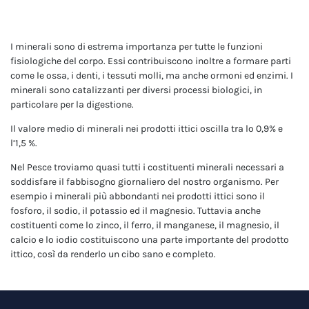
I minerali sono di estrema importanza per tutte le funzioni
fisiologiche del corpo. Essi contribuiscono inoltre a formare parti
come le ossa, i denti, i tessuti molli, ma anche ormoni ed enzimi. I
minerali sono catalizzanti per diversi processi biologici, in
particolare per la digestione.
Il valore medio di minerali nei prodotti ittici oscilla tra lo 0,9% e
l’1,5 %.
Nel Pesce troviamo quasi tutti i costituenti minerali necessari a
soddisfare il fabbisogno giornaliero del nostro organismo. Per
esempio i minerali più abbondanti nei prodotti ittici sono il
fosforo, il sodio, il potassio ed il magnesio. Tuttavia anche
costituenti come lo zinco, il ferro, il manganese, il magnesio, il
calcio e lo iodio costituiscono una parte importante del prodotto
ittico, così da renderlo un cibo sano e completo.