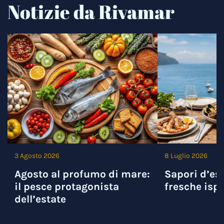
Notizie da Rivamar
3 Agosto 2026
8 Luglio 2026
Agosto al profumo di mare:
Sapori d’est
il pesce protagonista
fresche ispi
dell’estate