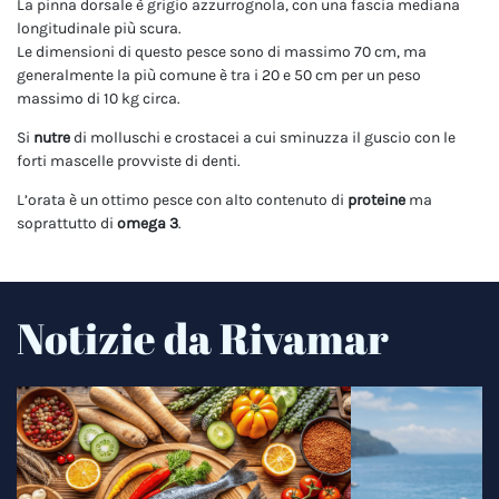
La pinna dorsale è grigio azzurrognola, con una fascia mediana
longitudinale più scura.
Le dimensioni di questo pesce sono di massimo 70 cm, ma
generalmente la più comune è tra i 20 e 50 cm per un peso
massimo di 10 kg circa.
Si
nutre
di molluschi e crostacei a cui sminuzza il guscio con le
forti mascelle provviste di denti.
L’orata è un ottimo pesce con alto contenuto di
proteine
ma
soprattutto di
omega 3
.
Notizie da Rivamar