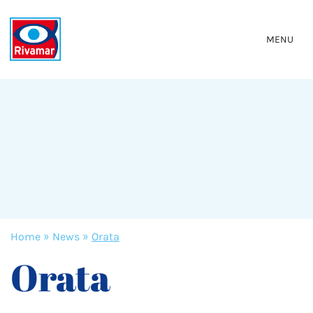
MENU
Home
»
News
»
Orata
Orata