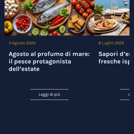
3 Agosto 2026
8 Luglio 2026
Agosto al profumo di mare:
Sapori d’est
il pesce protagonista
fresche ispi
dell’estate
Leggi di più
Leg