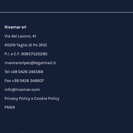
Rivamar srl
Via del Lavoro, 41
45019 Taglio di Po (RO)
P.I. e C.F. 00857520290
rivamarsrlpec@legalmail.it
Tel +39 0426 346588
Fax +39 0426 346607
info@rivamar.com
Privacy Policy
e
Cookie Policy
PNRR