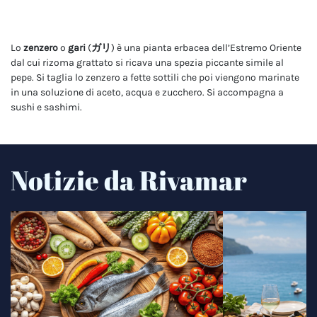
Lo
zenzero
o
gari
(
ガリ
) è una pianta erbacea dell’Estremo Oriente
dal cui rizoma grattato si ricava una spezia piccante simile al
pepe. Si taglia lo zenzero a fette sottili che poi viengono marinate
in una soluzione di aceto, acqua e zucchero. Si accompagna a
sushi e sashimi.
Notizie da Rivamar