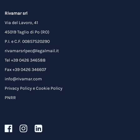
Rivamar srl
Via del Lavoro, 41
45019 Taglio di Po (RO)
P.I. e C.F. 00857520290
rivamarsrlpec@legalmail.it
Tel +39 0426 346588
Fax +39 0426 346607
info@rivamar.com
Privacy Policy
e
Cookie Policy
PNRR