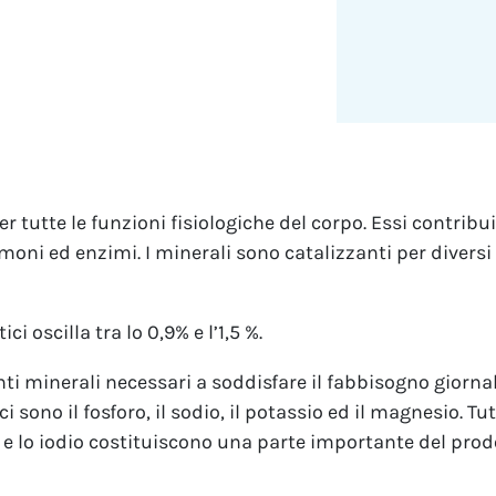
 tutte le funzioni fisiologiche del corpo. Essi contribu
rmoni ed enzimi. I minerali sono catalizzanti per diversi 
ici oscilla tra lo 0,9% e l’1,5 %.
nti minerali necessari a soddisfare il fabbisogno giorna
i sono il fosforo, il sodio, il potassio ed il magnesio. Tu
io e lo iodio costituiscono una parte importante del prod