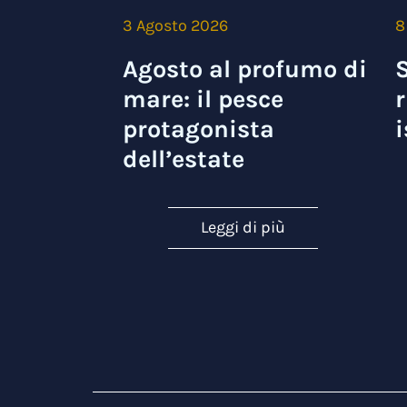
3 Agosto 2026
8
Agosto al profumo di
S
mare: il pesce
r
protagonista
i
dell’estate
Leggi di più