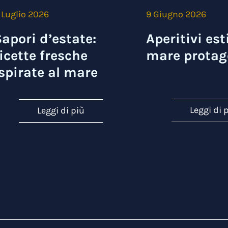
 Luglio 2026
9 Giugno 2026
apori d’estate:
Aperitivi esti
icette fresche
mare protag
spirate al mare
Leggi di 
Leggi di più