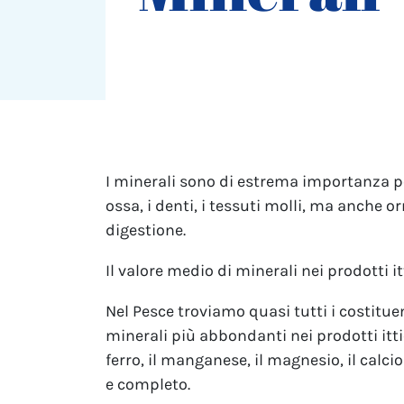
I minerali sono di estrema importanza per
ossa, i denti, i tessuti molli, ma anche o
digestione.
Il valore medio di minerali nei prodotti itt
Nel Pesce troviamo quasi tutti i costitue
minerali più abbondanti nei prodotti ittic
ferro, il manganese, il magnesio, il calc
e completo.