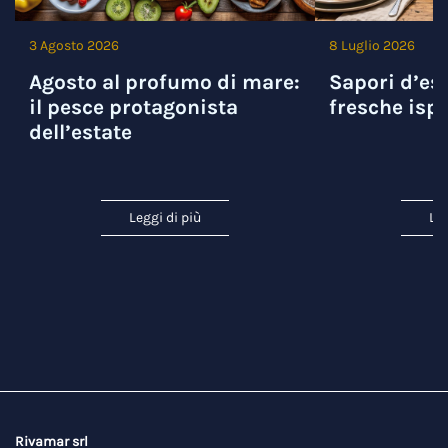
3 Agosto 2026
8 Luglio 2026
Agosto al profumo di mare:
Sapori d’est
il pesce protagonista
fresche ispi
dell’estate
Leggi di più
Leg
Rivamar srl