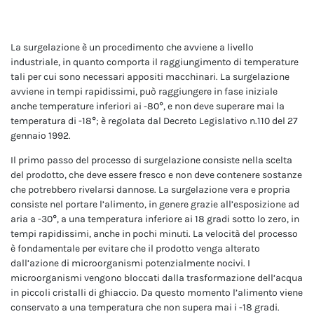
La surgelazione è un procedimento che avviene a livello
industriale, in quanto comporta il raggiungimento di temperature
tali per cui sono necessari appositi macchinari. La surgelazione
avviene in tempi rapidissimi, può raggiungere in fase iniziale
anche temperature inferiori ai -80°, e non deve superare mai la
temperatura di -18°; è regolata dal Decreto Legislativo n.110 del 27
gennaio 1992.
Il primo passo del processo di surgelazione consiste nella scelta
del prodotto, che deve essere fresco e non deve contenere sostanze
che potrebbero rivelarsi dannose. La surgelazione vera e propria
consiste nel portare l’alimento, in genere grazie all’esposizione ad
aria a -30°, a una temperatura inferiore ai 18 gradi sotto lo zero, in
tempi rapidissimi, anche in pochi minuti. La velocità del processo
è fondamentale per evitare che il prodotto venga alterato
dall’azione di microorganismi potenzialmente nocivi. I
microorganismi vengono bloccati dalla trasformazione dell’acqua
in piccoli cristalli di ghiaccio. Da questo momento l’alimento viene
conservato a una temperatura che non supera mai i -18 gradi.