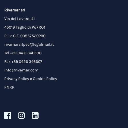
Rivamar srl
Via del Lavoro, 41
45019 Taglio di Po (RO)
P.I. e C.F. 00857520290
rivamarsrlpec@legalmail.it
Tel +39 0426 346588
Fax +39 0426 346607
info@rivamar.com
Privacy Policy
e
Cookie Policy
PNRR