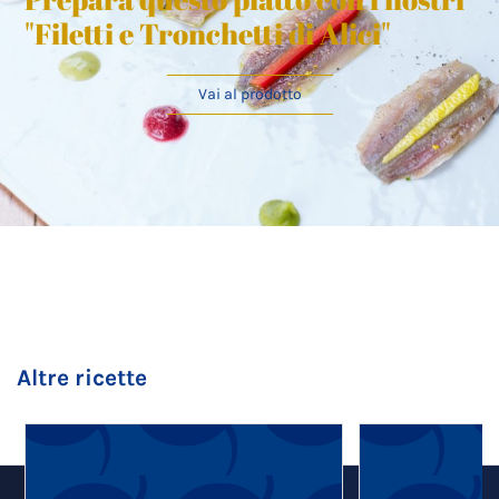
"Filetti e Tronchetti di Alici"
Vai al prodotto
Altre ricette