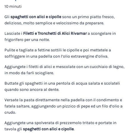
10 minuti
Gli
spaghetti con alici e cipolle
sono un primo piatto fresco,
delizioso, molto semplice e velocissimo da preparare.
Lasciate i
Filetti e Tronchetti di Alici Rivamar
a scongelare in
frigorifero per una notte.
Pulite e tagliate a fettine sottili le cipolle e poi mettetele a
soffriggere in una padella con l’olio extravergine d’oliva.
Aggiungete i filetti di alici e mescolate con un cucchiaio di legno,
in modo da farli sciogliere.
Buttate gli spaghetti in una pentola di acqua salata e scolateli
quando sono ancora al dente.
Versate la pasta direttamente nella padella con il condimento e
fatela saltare, aggiungendo un pizzico di pepe ed un filo d’olio a
crudo.
Aggiungete una spolverata di prezzemolo tritato e portate in
tavola gli
spaghetti con alici e cipolle
.