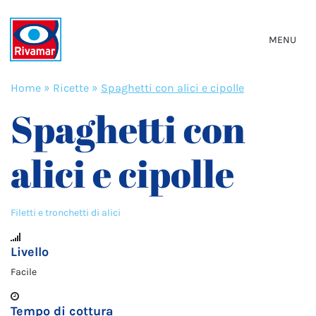
MENU
Home
»
Ricette
»
Spaghetti con alici e cipolle
Spaghetti con
alici e cipolle
Filetti e tronchetti di alici
Livello
Facile
Tempo di cottura