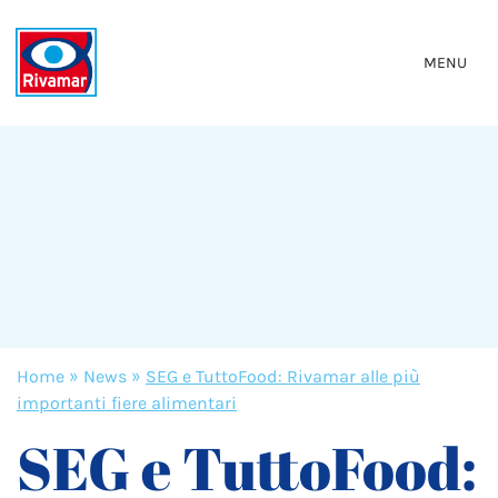
MENU
Home
»
News
»
SEG e TuttoFood: Rivamar alle più
importanti fiere alimentari
SEG e TuttoFood: