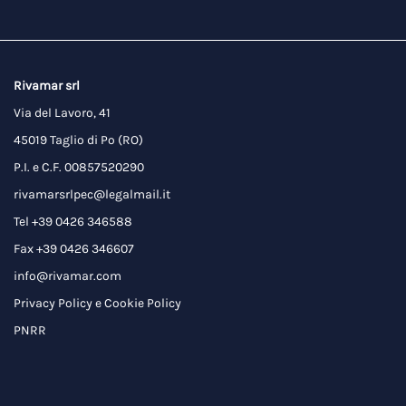
Rivamar srl
Via del Lavoro, 41
45019 Taglio di Po (RO)
P.I. e C.F. 00857520290
rivamarsrlpec@legalmail.it
Tel +39 0426 346588
Fax +39 0426 346607
info@rivamar.com
Privacy Policy
e
Cookie Policy
PNRR