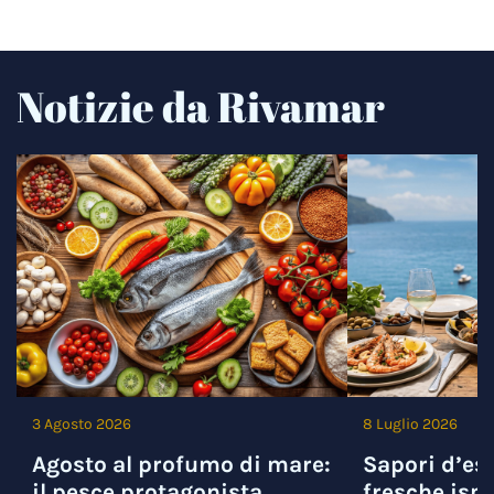
Notizie da Rivamar
3 Agosto 2026
8 Luglio 2026
Agosto al profumo di mare:
Sapori d’est
il pesce protagonista
fresche ispi