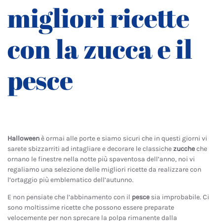
migliori ricette
con la zucca e il
pesce
Halloween
è ormai alle porte e siamo sicuri che in questi giorni vi
sarete sbizzarriti ad intagliare e decorare le classiche
zucche
che
ornano le finestre nella notte più spaventosa dell’anno, noi vi
regaliamo una selezione delle migliori ricette da realizzare con
l’ortaggio più emblematico dell’autunno.
E non pensiate che l’abbinamento con il
pesce
sia improbabile. Ci
sono moltissime ricette che possono essere preparate
velocemente per non sprecare la polpa rimanente dalla