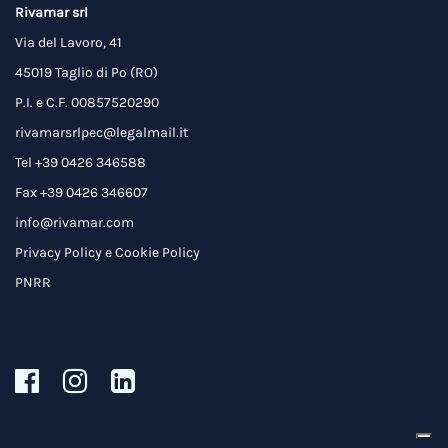
Rivamar srl
Via del Lavoro, 41
45019 Taglio di Po (RO)
P.I. e C.F. 00857520290
rivamarsrlpec@legalmail.it
Tel +39 0426 346588
Fax +39 0426 346607
info@rivamar.com
Privacy Policy
e
Cookie Policy
PNRR