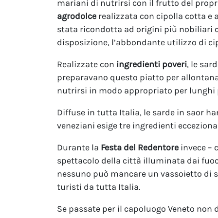
mariani di nutrirsi con il frutto del propri
agrodolce
realizzata con cipolla cotta e 
stata ricondotta ad origini più nobiliari c
disposizione, l’abbondante utilizzo di ci
Realizzate con
ingredienti poveri
, le sar
preparavano questo piatto per allontana
nutrirsi in modo appropriato per lunghi
Diffuse in tutta Italia, le sarde in saor 
veneziani esige tre ingredienti ecceziona
Durante la
Festa del Redentore
invece – c
spettacolo della città illuminata dai fuo
nessuno può mancare un vassoietto di sa
turisti da tutta Italia.
Se passate per il capoluogo Veneto non d