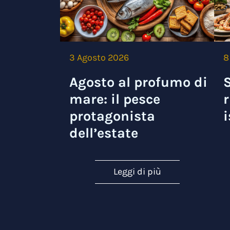
3 Agosto 2026
8
Agosto al profumo di
S
mare: il pesce
r
protagonista
i
dell’estate
Leggi di più