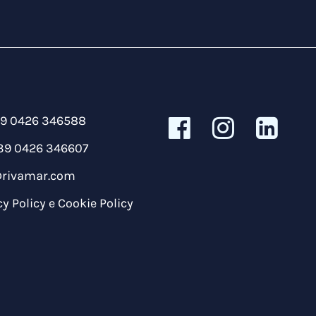
39 0426 346588
39 0426 346607
@rivamar.com
cy Policy
e
Cookie Policy