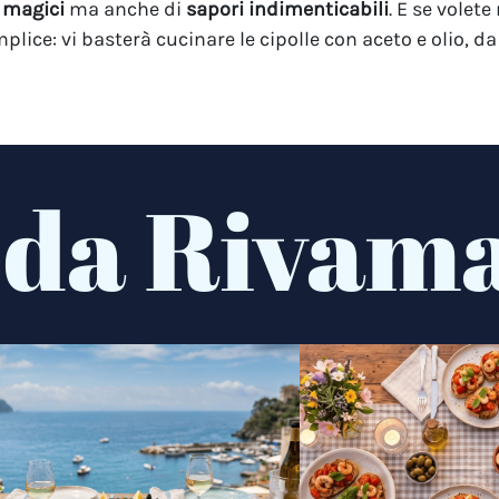
 magici
ma anche di
sapori indimenticabili
. E se volete
plice: vi basterà cucinare le cipolle con aceto e olio, 
 da Rivam