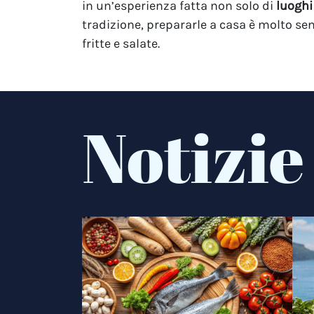
in un’esperienza fatta non solo di
luoghi
tradizione, prepararle a casa è molto sem
fritte e salate.
Notizie