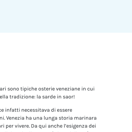
cari sono tipiche osterie veneziane in cui
la tradizione: la sarde in saor!
sce infatti necessitava di essere
ni. Venezia ha una lunga storia marinara
ri per vivere. Da qui anche l’esigenza dei