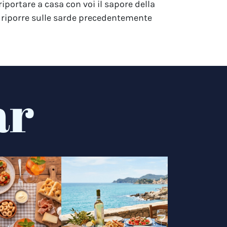
 riportare a casa con voi il sapore della
da riporre sulle sarde precedentemente
ar