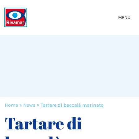
MENU
Home
»
News
»
Tartare di baccalà marinato
Tartare di