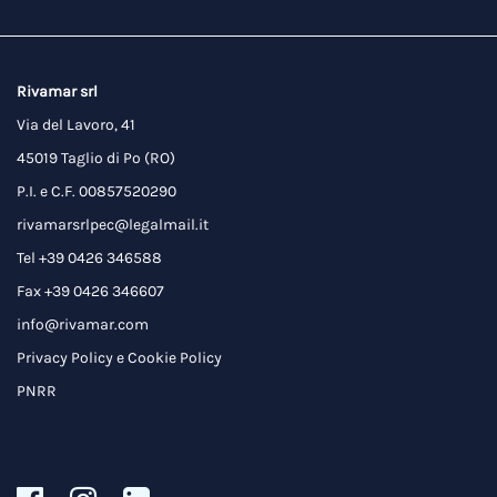
Rivamar srl
Via del Lavoro, 41
45019 Taglio di Po (RO)
P.I. e C.F. 00857520290
rivamarsrlpec@legalmail.it
Tel +39 0426 346588
Fax +39 0426 346607
info@rivamar.com
Privacy Policy
e
Cookie Policy
PNRR