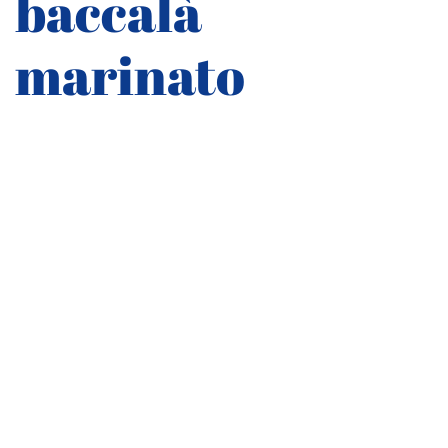
baccalà
marinato