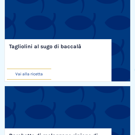
Tagliolini al sugo di baccalà
Vai alla ricetta