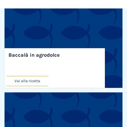
Baccalà in agrodolce
Vai alla ricetta