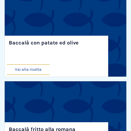
Baccalà con patate ed olive
Vai alla ricetta
Baccalà fritto alla romana