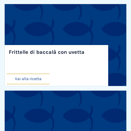
Frittelle di baccalà con uvetta
Vai alla ricetta