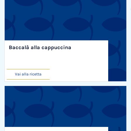
Baccalà alla cappuccina
Vai alla ricetta