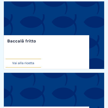
Baccalà fritto
Vai alla ricetta