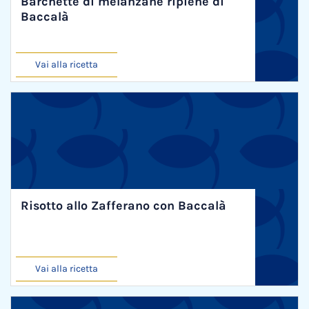
Barchette di melanzane ripiene di
Baccalà
Vai alla ricetta
Risotto allo Zafferano con Baccalà
Vai alla ricetta