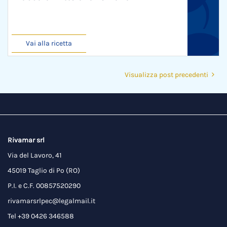
Vai alla ricetta
Visualizza post precedenti
Rivamar srl
Via del Lavoro, 41
45019 Taglio di Po (RO)
P.I. e C.F. 00857520290
rivamarsrlpec@legalmail.it
Tel +39 0426 346588