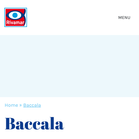
MENU
Home
»
Baccala
Baccala