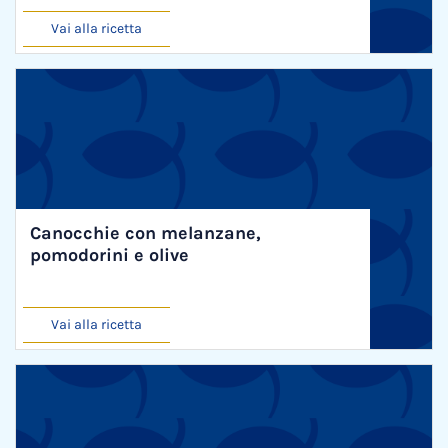
Vai alla ricetta
Canocchie con melanzane,
pomodorini e olive
Vai alla ricetta