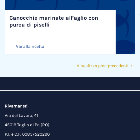
Canocchie marinate all’aglio con
purea di piselli
Vai alla ricetta
Visualizza post precedenti
Rivamar srl
Via del Lavoro, 41
45019 Taglio di Po (RO)
P.I. e C.F. 00857520290