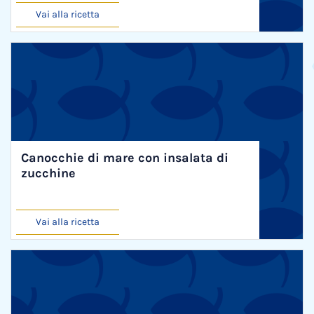
Vai alla ricetta
Canocchie di mare con insalata di
zucchine
Vai alla ricetta