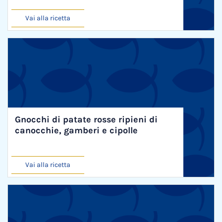
Vai alla ricetta
Gnocchi di patate rosse ripieni di
canocchie, gamberi e cipolle
Vai alla ricetta