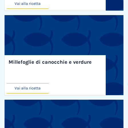
Vai alla ricetta
Millefoglie di canocchie e verdure
Vai alla ricetta