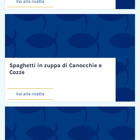
Vai alla ricetta
Spaghetti in zuppa di Canocchie e
Cozze
Vai alla ricetta