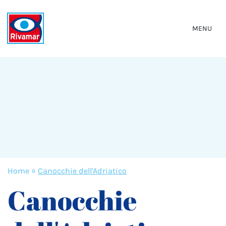
MENU
Home
»
Canocchie dell'Adriatico
Canocchie