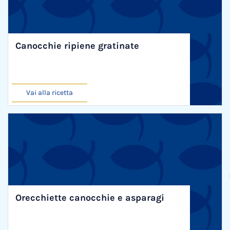
Canocchie ripiene gratinate
Vai alla ricetta
Orecchiette canocchie e asparagi