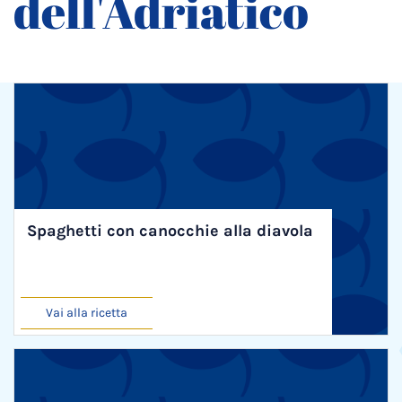
dell'Adriatico
Spaghetti con canocchie alla diavola
Vai alla ricetta