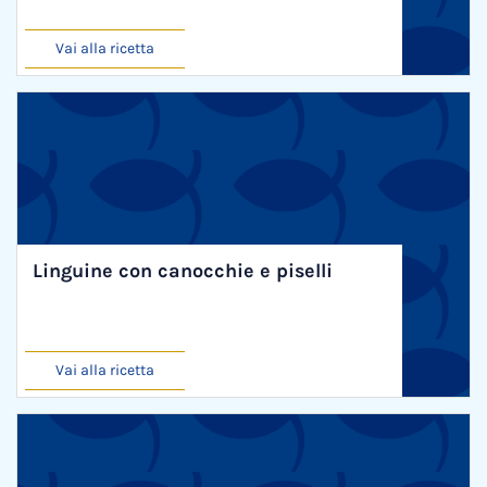
Vai alla ricetta
Linguine con canocchie e piselli
Vai alla ricetta