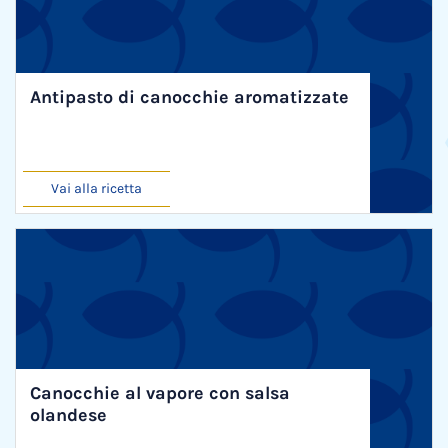
Antipasto di canocchie aromatizzate
Vai alla ricetta
Canocchie al vapore con salsa
olandese