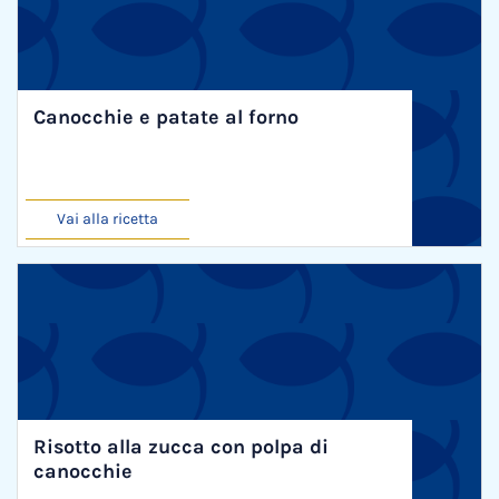
Canocchie e patate al forno
Vai alla ricetta
Risotto alla zucca con polpa di
canocchie