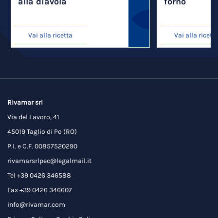
alla diavola
forno
Vai alla ricetta
Vai alla ricett
Rivamar srl
Via del Lavoro, 41
45019 Taglio di Po (RO)
P.I. e C.F. 00857520290
rivamarsrlpec@legalmail.it
Tel +39 0426 346588
Fax +39 0426 346607
info@rivamar.com