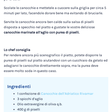
Scolate le canocchie e mettetele a cuocere sulla griglia per circa 5
minuti per lato, facendole dorare bene ma evitando di bruciarle.
Servite le canocchie ancora ben calde sulla salsa di piselli
disposta a specchio nel piatto e gustate le vostre deliziose
canocchie marinate all’aglio con purea di piselli.
Lo chef consiglia
Per rendere ancora più scenografico il piatto, potete disporre la
purea di piselli sul piatto aiutandovi con un cucchiaio da gelato ed
adagiarvi le canocchie direttamente sopra, ma la purea deve
essere molto soda in questo caso.
Ingredienti
1 confezione di
Canocchie dell’Adriatico Rivamar
3 spicchi d’aglio
Olio extravergine di oliva q.b.
400 g di piselli