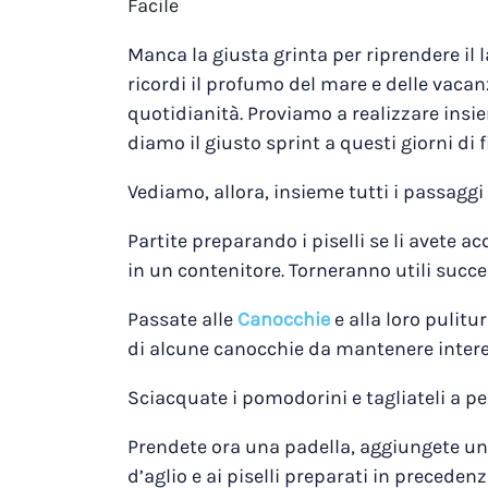
Facile
Manca la giusta grinta per riprendere il l
ricordi il profumo del mare e delle vacan
quotidianità. Proviamo a realizzare insi
diamo il giusto sprint a questi giorni di f
Vediamo, allora, insieme tutti i passaggi
Partite preparando i piselli se li avete ac
in un contenitore. Torneranno utili suc
Passate alle
Canocchie
e alla loro pulitu
di alcune canocchie da mantenere intere p
Sciacquate i pomodorini e tagliateli a pez
Prendete ora una padella, aggiungete un f
d’aglio e ai piselli preparati in preceden