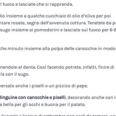
 fuoco e lasciate che si rapprenda.
io insieme a qualche cucchiaio di olio d’oliva per poi
ntare rosate, segno dell’avvenuta cottura. Tenetele da p
 sugo insieme ai pomodorini e lasciate sul fuoco per 6-
lche minuto insieme alla polpa delle canocchie in modo
endole al dente. Così facendo potrete, infatti, finire di
la con il sugo.
ersate anche i piselli e un pizzico di pepe.
linguine con canocchie e piselli
, decorando anche con l
bella per gli occhi e buona per il palato.