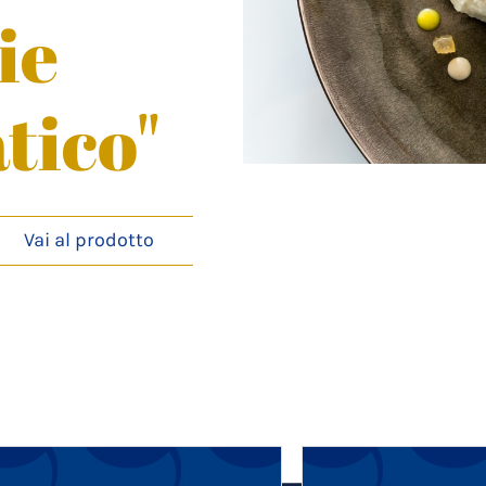
ie
atico"
Vai al prodotto