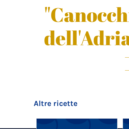
"Canocch
dell'Adri
Altre ricette