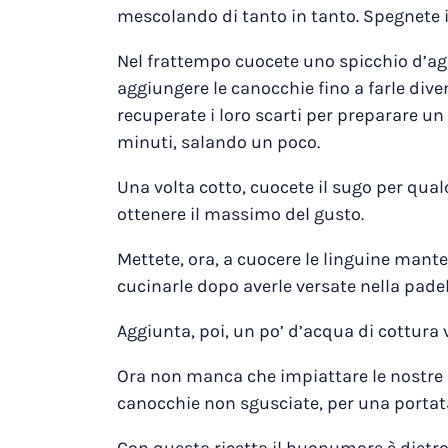
mescolando di tanto in tanto. Spegnete il
Nel frattempo cuocete uno spicchio d’agl
aggiungere le canocchie fino a farle dive
recuperate i loro scarti per preparare un
minuti, salando un poco.
Una volta cotto, cuocete il sugo per qua
ottenere il massimo del gusto.
Mettete, ora, a cuocere le linguine manten
cucinarle dopo averle versate nella padel
Aggiunta, poi, un po’ d’acqua di cottura v
Ora non manca che impiattare le nostre
canocchie non sgusciate, per una portata 