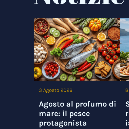
3 Agosto 2026
8
Agosto al profumo di
S
mare: il pesce
r
protagonista
i