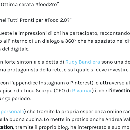
 Ottima serata #food2ro”
e] Tutti Pronti per #Food 2.0?”
este le impressioni di chi ha partecipato, raccontando l
o all’interno di un dialogo a 360° che ha spaziato nei d
à del digitale.
forte sintonia e a detta di
Rudy Bandiera
sono una de
a protagonista della rete, e sul quale si deve investire.
on l’appendice Instagnam o Pinterest), o attraverso alt
 capisce da Luca Scarpa (CEO di
Rivamar
) è che
l’invest
lungo periodo.
personale
) che tramite la propria esperienza online r
della buona cucina. Lo mette in pratica anche Andrea Val
tation
, tramite il proprio blog, ha interpretato a suo m