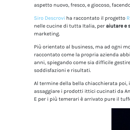
aspetto nuovo, fresco, e giocoso, facendo 
Siro Descrovi
ha raccontato il progetto
R
nelle cucine di tutta Italia, per
aiutare e 
marketing.
Più orientato al business, ma ad ogni mod
raccontato come la propria azienda abbia
anni, spiegando come sia difficile gesti
soddisfazioni e risultati.
Al termine della bella chiacchierata poi, i
assaggiare i prodotti ittici cucinati da A
E per i più temerari è arrivato pure il tuff