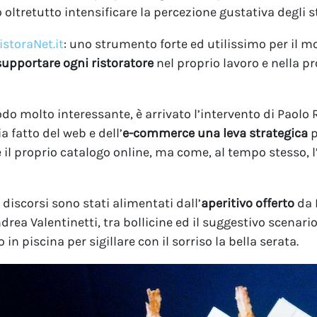
oltretutto intensificare la percezione gustativa degli st
istoraNet.it
: uno strumento forte ed utilissimo per il m
supportare ogni ristoratore
nel proprio lavoro e nella p
o molto interessante, è arrivato l’intervento di Paolo 
 fatto del web e dell’
e-commerce una leva strategica
p
re il proprio catalogo online, ma come, al tempo stesso
 discorsi sono stati alimentati dall’
aperitivo offerto
da 
ndrea Valentinetti, tra bollicine ed il suggestivo scenar
o in piscina per sigillare con il sorriso la bella serata.