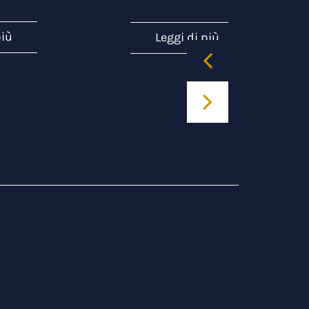
più
Leggi di più