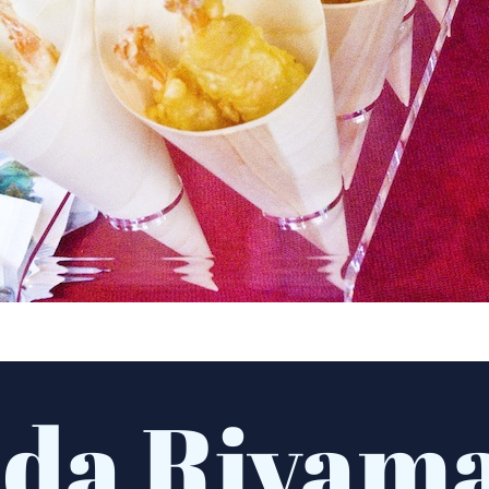
 da Rivam