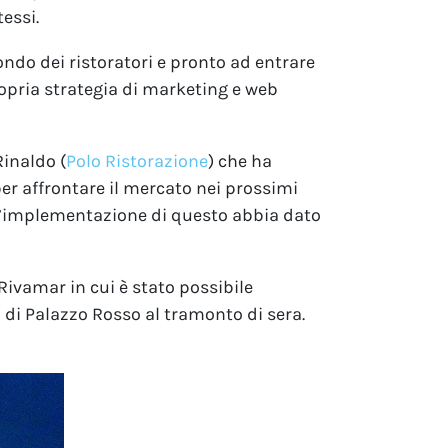
essi.
ondo dei ristoratori e pronto ad entrare
ropria strategia di marketing e web
Rinaldo (
Polo Ristorazione
) che ha
er affrontare il mercato nei prossimi
, l’implementazione di questo abbia dato
Rivamar in cui è stato possibile
io di Palazzo Rosso al tramonto di sera.