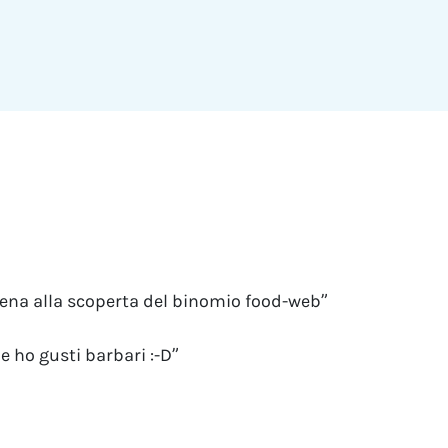
ena alla scoperta del binomio food-web”
 ho gusti barbari :-D”