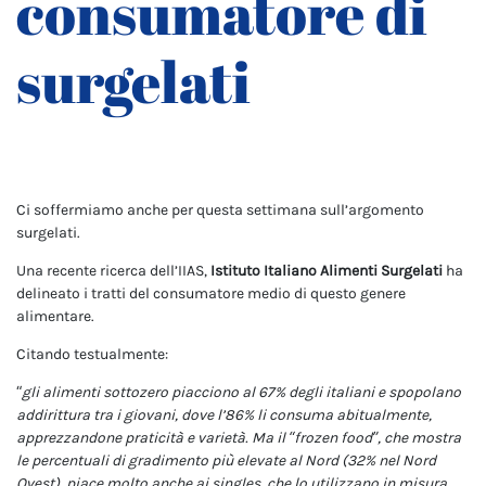
consumatore di
surgelati
Ci soffermiamo anche per questa settimana sull’argomento
surgelati.
Una recente ricerca dell’IIAS,
Istituto Italiano Alimenti Surgelati
ha
delineato i tratti del consumatore medio di questo genere
alimentare.
Citando testualmente:
“
gli alimenti sottozero piacciono al 67% degli italiani e spopolano
addirittura tra i giovani, dove l’86% li consuma abitualmente,
apprezzandone praticità e varietà. Ma il “frozen food”, che mostra
le percentuali di gradimento più elevate al Nord (32% nel Nord
Ovest), piace molto anche ai singles, che lo utilizzano in misura