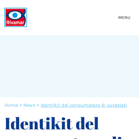
MENU
Home
»
News
»
Identikit del consumatore di surgelati
Identikit del