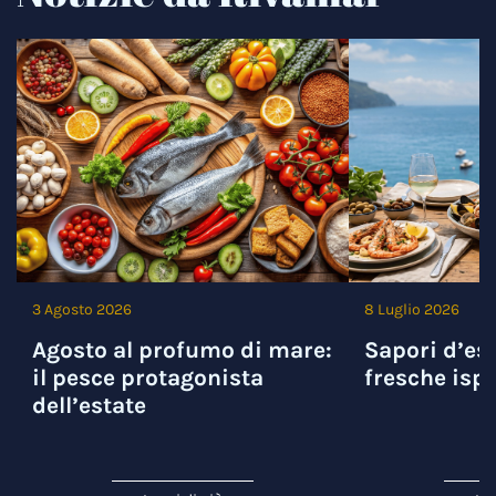
3 Agosto 2026
8 Luglio 2026
Agosto al profumo di mare:
Sapori d’est
il pesce protagonista
fresche ispi
dell’estate