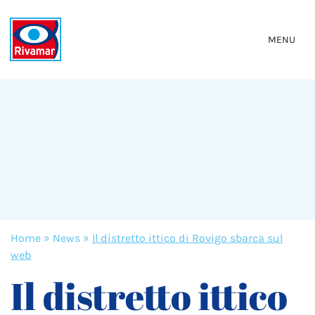
MENU
Home
»
News
»
Il distretto ittico di Rovigo sbarca sul
web
Il distretto ittico