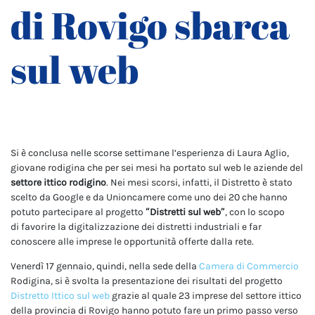
di Rovigo sbarca
sul web
Si è conclusa nelle scorse settimane l’esperienza di Laura Aglio,
giovane rodigina che per sei mesi ha portato sul web le aziende del
settore ittico rodigino
. Nei mesi scorsi, infatti, il Distretto è stato
scelto da Google e da Unioncamere come uno dei 20 che hanno
potuto partecipare al progetto
“Distretti sul web”
, con lo scopo
di favorire la digitalizzazione dei distretti industriali e far
conoscere alle imprese le opportunità offerte dalla rete.
Venerdì 17 gennaio, quindi, nella sede della
Camera di Commercio
Rodigina, si è svolta la presentazione dei risultati del progetto
Distretto Ittico sul web
grazie al quale 23 imprese del settore ittico
della provincia di Rovigo hanno potuto fare un primo passo verso