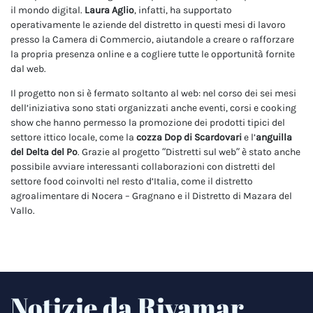
il mondo digital.
Laura Aglio
, infatti, ha supportato
operativamente le aziende del distretto in questi mesi di lavoro
presso la Camera di Commercio, aiutandole a creare o rafforzare
la propria presenza online e a cogliere tutte le opportunità fornite
dal web.
Il progetto non si è fermato soltanto al web: nel corso dei sei mesi
dell’iniziativa sono stati organizzati anche eventi, corsi e cooking
show che hanno permesso la promozione dei prodotti tipici del
settore ittico locale, come la
cozza Dop di Scardovari
e l’
anguilla
del Delta del Po
. Grazie al progetto “Distretti sul web” è stato anche
possibile avviare interessanti collaborazioni con distretti del
settore food coinvolti nel resto d’Italia, come il distretto
agroalimentare di Nocera – Gragnano e il Distretto di Mazara del
Vallo.
Notizie da Rivamar