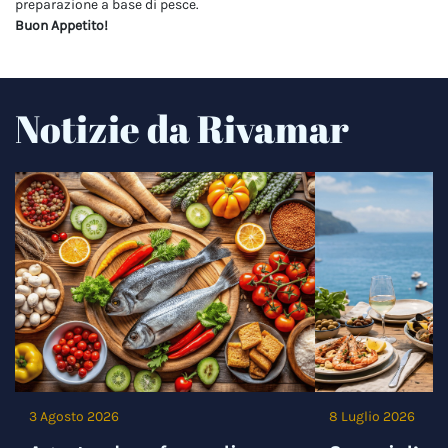
preparazione a base di pesce.
Buon Appetito!
Notizie da Rivamar
3 Agosto 2026
8 Luglio 2026