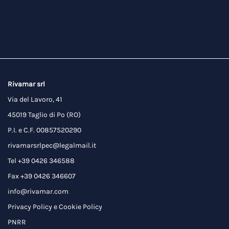
Rivamar srl
Via del Lavoro, 41
45019 Taglio di Po (RO)
P.I. e C.F. 00857520290
rivamarsrlpec@legalmail.it
Tel +39 0426 346588
Fax +39 0426 346607
info@rivamar.com
Privacy Policy
e
Cookie Policy
PNRR