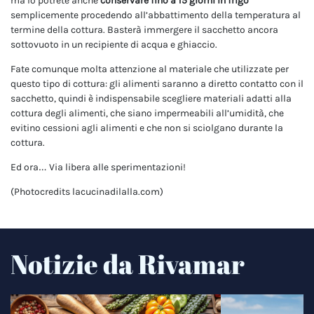
ma lo potrete anche
conservare fino a 15 giorni in frigo
semplicemente procedendo all’abbattimento della temperatura al
termine della cottura. Basterà immergere il sacchetto ancora
sottovuoto in un recipiente di acqua e ghiaccio.
Fate comunque molta attenzione al materiale che utilizzate per
questo tipo di cottura: gli alimenti saranno a diretto contatto con il
sacchetto, quindi è indispensabile scegliere materiali adatti alla
cottura degli alimenti, che siano impermeabili all’umidità, che
evitino cessioni agli alimenti e che non si sciolgano durante la
cottura.
Ed ora… Via libera alle sperimentazioni!
(Photocredits
lacucinadilalla.com)
Notizie da Rivamar