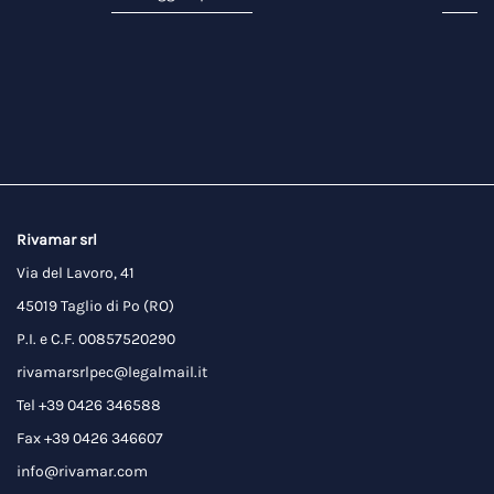
Rivamar srl
Via del Lavoro, 41
45019 Taglio di Po (RO)
P.I. e C.F. 00857520290
rivamarsrlpec@legalmail.it
Tel +39 0426 346588
Fax +39 0426 346607
info@rivamar.com