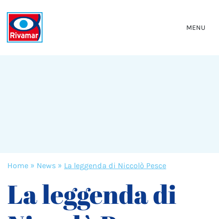
MENU
Home
»
News
»
La leggenda di Niccolò Pesce
La leggenda di