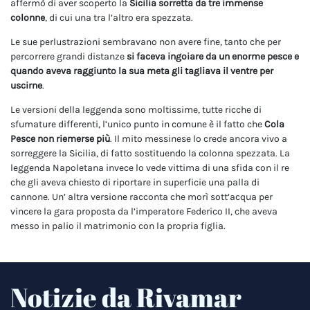
affermò di aver scoperto la
Sicilia sorretta da tre immense
colonne
, di cui una tra l’altro era spezzata.
Le sue perlustrazioni sembravano non avere fine, tanto che per
percorrere grandi distanze
si faceva ingoiare da un enorme pesce e
quando aveva raggiunto la sua meta gli tagliava il ventre per
uscirne
.
Le versioni della leggenda sono moltissime, tutte ricche di
sfumature differenti, l’unico punto in comune è il fatto che
Cola
Pesce non riemerse più
. Il mito messinese lo crede ancora vivo a
sorreggere la Sicilia, di fatto sostituendo la colonna spezzata. La
leggenda Napoletana invece lo vede vittima di una sfida con il re
che gli aveva chiesto di riportare in superficie una palla di
cannone. Un’ altra versione racconta che morì sott’acqua per
vincere la gara proposta da l’imperatore Federico II, che aveva
messo in palio il matrimonio con la propria figlia.
Notizie da Rivamar