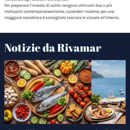
Per preparare l’innesto di solito vengono utilizzati due o più
molluschi contemporaneamente, cucendoli insieme, per una
maggiore resistenza è consigliato lasciare le viscere all’interno.
Notizie da Rivamar