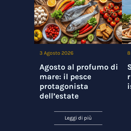
3 Agosto 2026
8
Agosto al profumo di
S
mare: il pesce
r
protagonista
i
dell’estate
Leggi di più