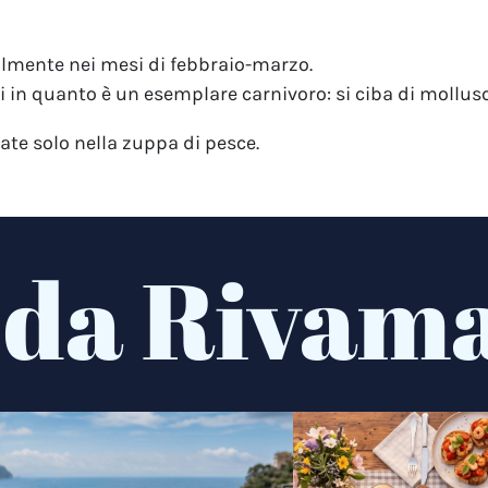
lmente nei mesi di febbraio-marzo.
in quanto è un esemplare carnivoro: si ciba di molluschi,
ate solo nella zuppa di pesce.
 da Rivam