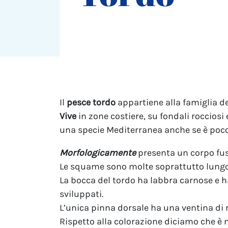
Il
pesce tordo
appartiene alla famiglia d
Vive
in zone costiere, su fondali rocciosi
una specie Mediterranea anche se è poco
Morfologicamente
presenta un corpo fusi
Le squame sono molte soprattutto lungo la
La bocca del tordo ha labbra carnose e ha 
sviluppati.
L’unica pinna dorsale ha una ventina di r
Rispetto alla colorazione diciamo che è mo