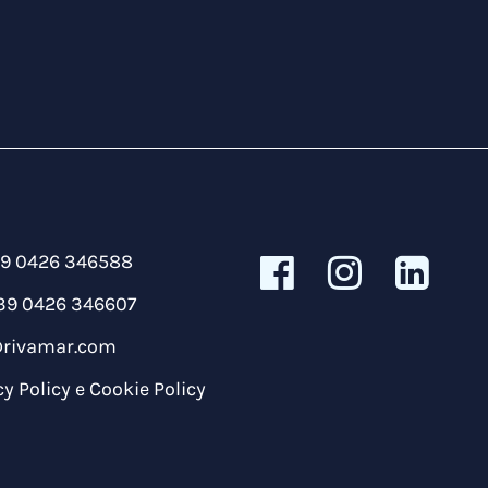
39 0426 346588
39 0426 346607
@rivamar.com
cy Policy
e
Cookie Policy