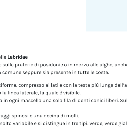
elle
Labridae
.
 e sulle praterie di posidonie o in mezzo alle alghe, anc
 comune seppure sia presente in tutte le coste.
forme, compresso ai lati e con la testa più lunga dell’a
 linea laterale, la quale è visibile.
in ogni mascella una sola fila di denti conici liberi. Su
aggi spinosi e una decina di molli.
lto variabile e si distingue in tre tipi: verde, verde gia