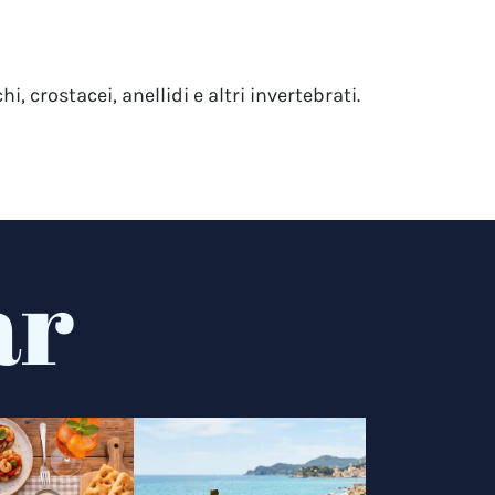
 crostacei, anellidi e altri invertebrati.
ar