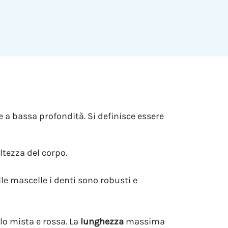
he a bassa profondità. Si definisce essere
ltezza del corpo.
lle mascelle i denti sono robusti e
llo mista e rossa. La
lunghezza
massima