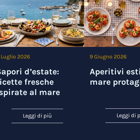
 Luglio 2026
9 Giugno 2026
apori d’estate:
Aperitivi esti
icette fresche
mare protag
spirate al mare
Leggi di 
Leggi di più