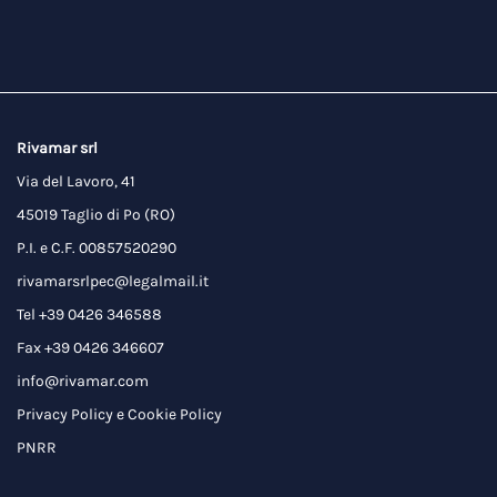
Rivamar srl
Via del Lavoro, 41
45019 Taglio di Po (RO)
P.I. e C.F. 00857520290
rivamarsrlpec@legalmail.it
Tel +39 0426 346588
Fax +39 0426 346607
info@rivamar.com
Privacy Policy
e
Cookie Policy
PNRR