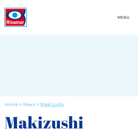
MENU
Home
»
News
»
Makizushi
Makizushi