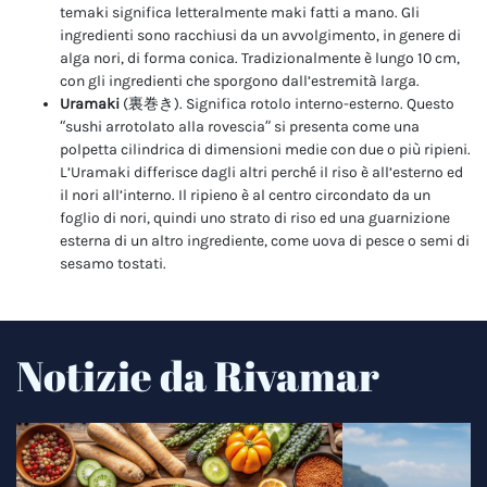
temaki significa letteralmente maki fatti a mano. Gli
ingredienti sono racchiusi da un avvolgimento, in genere di
alga nori, di forma conica. Tradizionalmente è lungo 10 cm,
con gli ingredienti che sporgono dall’estremità larga.
Uramaki
(裏巻き). Significa rotolo interno-esterno. Questo
“sushi arrotolato alla rovescia” si presenta come una
polpetta cilindrica di dimensioni medie con due o più ripieni.
L’Uramaki differisce dagli altri perché il riso è all’esterno ed
il nori all’interno. Il ripieno è al centro circondato da un
foglio di nori, quindi uno strato di riso ed una guarnizione
esterna di un altro ingrediente, come uova di pesce o semi di
sesamo tostati.
Notizie da Rivamar